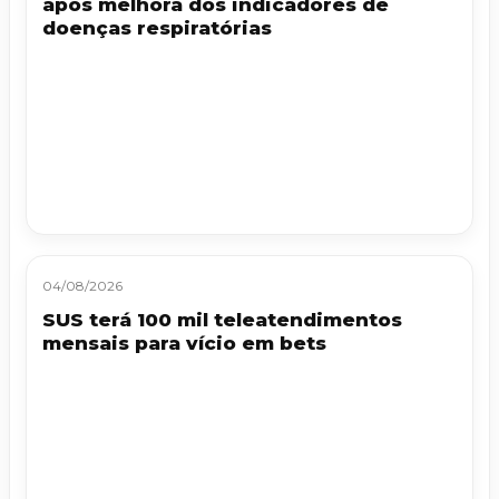
após melhora dos indicadores de
doenças respiratórias
04/08/2026
SUS terá 100 mil teleatendimentos
mensais para vício em bets