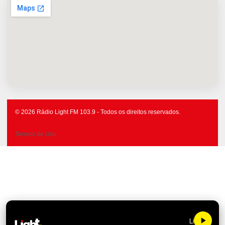
© 2026 Rádio Light FM 103.9 - Todos os direitos reservados.
Termos de Uso
Light FM 103