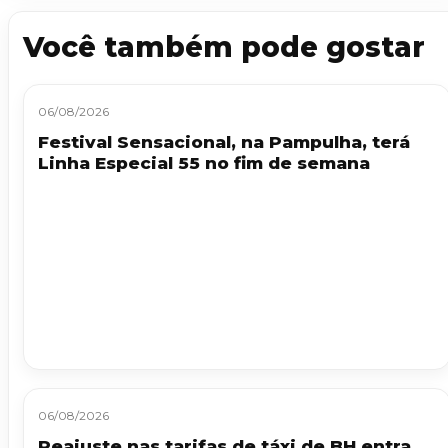
Você também pode gostar
06/08/2026
Festival Sensacional, na Pampulha, terá
Linha Especial 55 no fim de semana
06/08/2026
Reajuste nas tarifas de táxi de BH entra