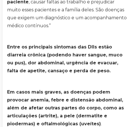
paciente
, causar faltas ao trabalho e prejudicar
muito esses pacientes e a família deles. São doenças
que exigem um diagnóstico e um acompanhamento
médico contínuos.”
Entre os principais sintomas das DIIs estão
diarreia crônica (podendo haver sangue, muco
ou pus), dor abdominal, urgência de evacuar,
falta de apetite, cansaço e perda de peso.
Em casos mais graves, as doenças podem
provocar anemia, febre e distensão abdominal,
além de afetar outras partes do corpo, como as
articulações (artrite), a pele (dermatite e
piodermas) e oftalmológicas (uveítes)
.