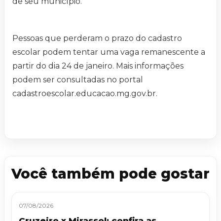
de seu município.
Pessoas que perderam o prazo do cadastro
escolar podem tentar uma vaga remanescente a
partir do dia 24 de janeiro. Mais informações
podem ser consultadas no portal
cadastroescolar.educacao.mg.gov.br.
Você também pode gostar
07/08/2026
Cruzeiro x Mirassol: confira as