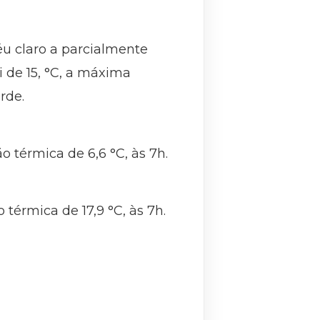
éu claro a parcialmente
 de 15, °C, a máxima
rde.
 térmica de 6,6 °C, às 7h.
érmica de 17,9 °C, às 7h.