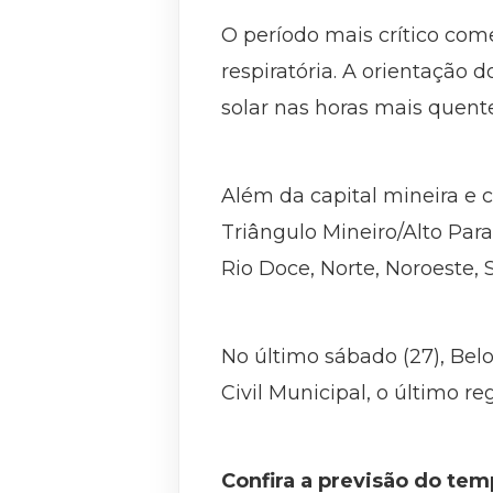
O período mais crítico começ
respiratória. A orientação d
solar nas horas mais quente
Além da capital mineira e 
Triângulo Mineiro/Alto Par
Rio Doce, Norte, Noroeste, 
No último sábado (27), Be
Civil Municipal, o último re
Confira a previsão do tem