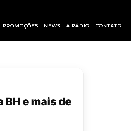
PROMOÇÕES
NEWS
A RÁDIO
CONTATO
a BH e mais de