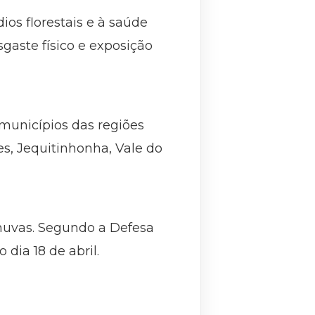
ios florestais e à saúde
sgaste físico e exposição
 municípios das regiões
s, Jequitinhonha, Vale do
chuvas. Segundo a Defesa
 dia 18 de abril.