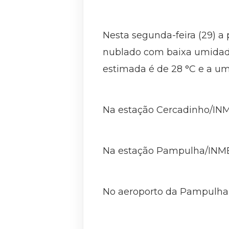
Nesta segunda-feira (29) a 
nublado com baixa umidade 
estimada é de 28 °C e a um
Na estação Cercadinho/INME
Na estação Pampulha/INMET,
No aeroporto da Pampulha, 