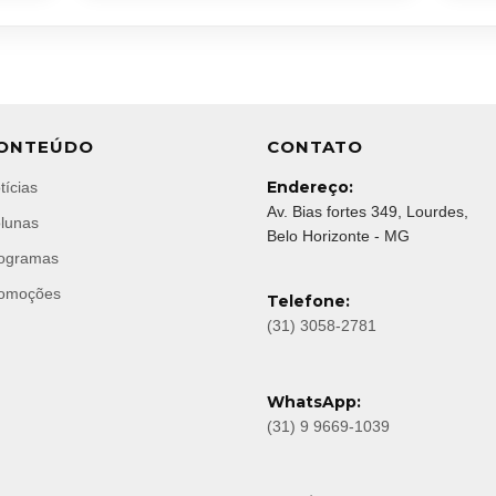
ONTEÚDO
CONTATO
Endereço:
tícias
Av. Bias fortes 349, Lourdes,
lunas
Belo Horizonte - MG
ogramas
omoções
Telefone:
(31) 3058-2781
WhatsApp:
(31) 9 9669-1039