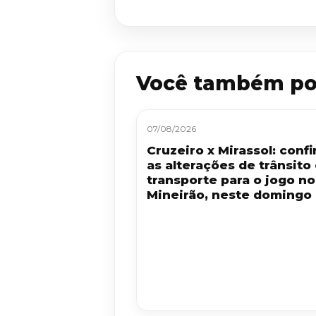
Você também po
07/08/2026
Cruzeiro x Mirassol: confi
as alterações de trânsito
transporte para o jogo no
Mineirão, neste domingo 