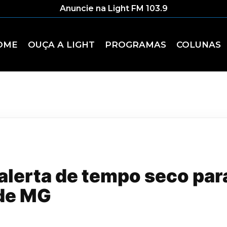
Anuncie na Light FM 103.9
OME
OUÇA A LIGHT
PROGRAMAS
COLUNAS
alerta de tempo seco par
de MG