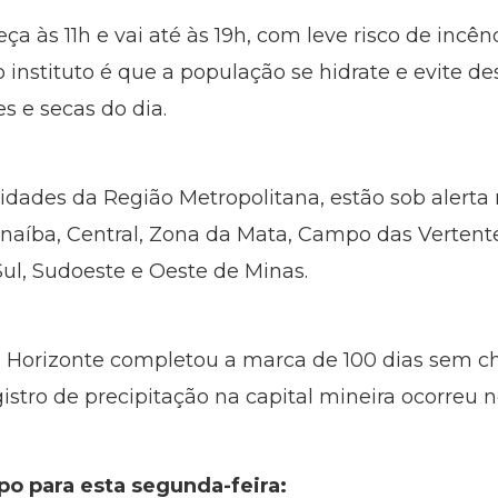
a às 11h e vai até às 19h, com leve risco de incênd
o instituto é que a população se hidrate e evite de
s e secas do dia.
cidades da Região Metropolitana, estão sob alerta
anaíba, Central, Zona da Mata, Campo das Vertente
Sul, Sudoeste e Oeste de Minas.
lo Horizonte completou a marca de 100 dias sem 
gistro de precipitação na capital mineira ocorreu no
po para esta segunda-feira: