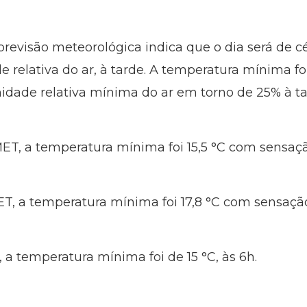
previsão meteorológica indica que o dia será de c
relativa do ar, à tarde. A temperatura mínima foi
idade relativa mínima do ar em torno de 25% à ta
T, a temperatura mínima foi 15,5 °C com sensação
 a temperatura mínima foi 17,8 °C com sensação t
a temperatura mínima foi de 15 °C, às 6h.