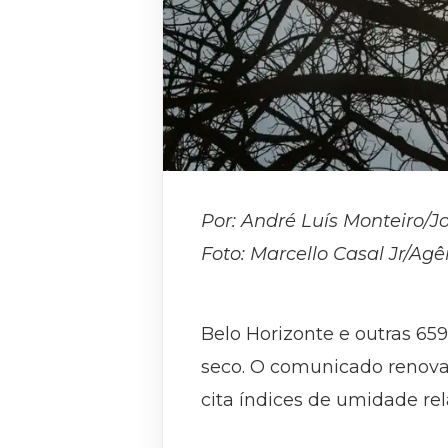
Por: André Luís Monteiro/J
Foto: Marcello Casal Jr/Agê
Belo Horizonte e outras 6
seco. O comunicado renovad
cita índices de umidade rel