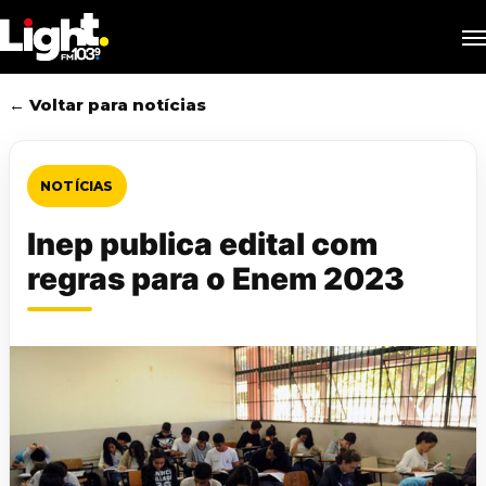
Skip
M
to
main
content
← Voltar para notícias
NOTÍCIAS
Inep publica edital com
regras para o Enem 2023