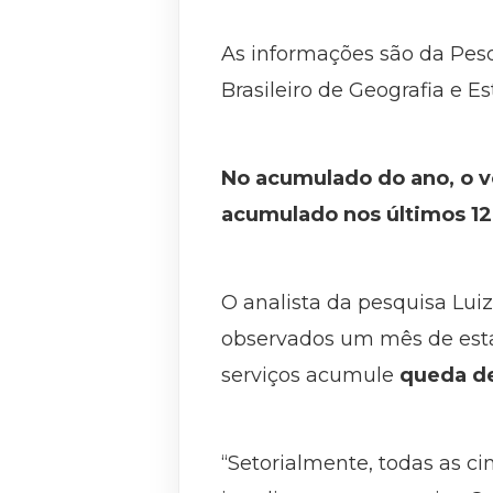
As informações são da Pesqu
Brasileiro de Geografia e Est
No acumulado do ano, o vo
acumulado nos últimos 1
O analista da pesquisa Lui
observados um mês de estab
serviços acumule
queda de
“Setorialmente, todas as 