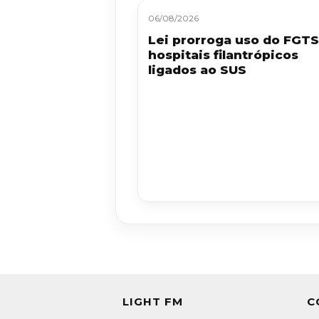
06/08/2026
Lei prorroga uso do FGT
hospitais filantrópicos
ligados ao SUS
LIGHT FM
C