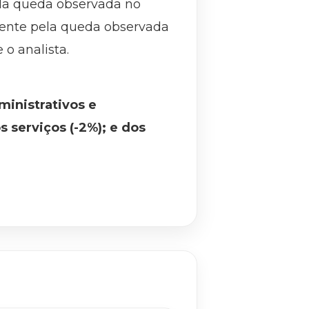
pela queda observada no
lmente pela queda observada
 o analista.
ministrativos e
 serviços (-2%); e dos