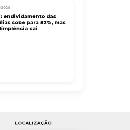
/2026
: endividamento das
ílias sobe para 82%, mas
dimplência cai
LOCALIZAÇÃO