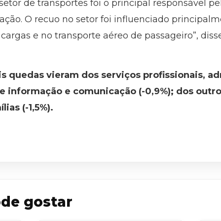
setor de transportes foi o principal responsável 
ração. O recuo no setor foi influenciado principa
 cargas e no transporte aéreo de passageiro”, disse
 quedas vieram dos serviços profissionais, ad
e informação e comunicação (-0,9%); dos outros
ias (-1,5%).
de gostar