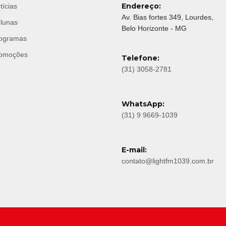
Endereço:
tícias
Av. Bias fortes 349, Lourdes,
lunas
Belo Horizonte - MG
ogramas
omoções
Telefone:
(31) 3058-2781
WhatsApp:
(31) 9 9669-1039
E-mail:
contato@lightfm1039.com.br