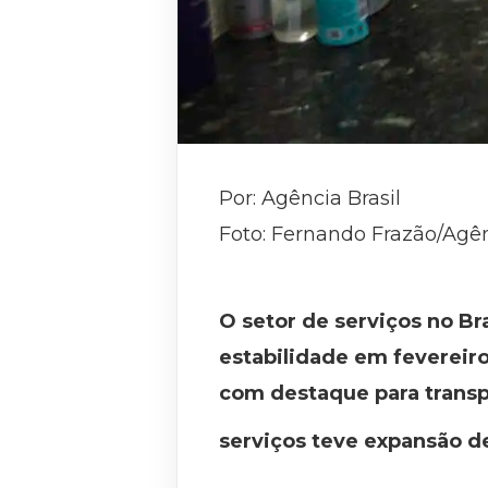
Por: Agência Brasil
Foto: Fernando Frazão/Agên
O setor de serviços no Br
estabilidade em fevereir
com destaque para transp
serviços teve expansão 