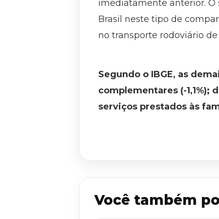
imediatamente anterior. O 
Brasil neste tipo de compa
no transporte rodoviário de
Segundo o IBGE, as demais
complementares (-1,1%); d
serviços prestados às famíl
Você também po