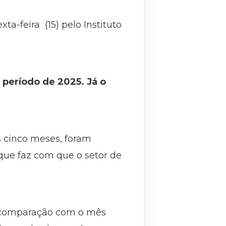
a-feira (15) pelo Instituto
 período de 2025. Já o
s cinco meses, foram
que faz com que o setor de
a comparação com o mês