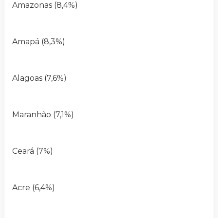
Amazonas (8,4%)
Amapá (8,3%)
Alagoas (7,6%)
Maranhão (7,1%)
Ceará (7%)
Acre (6,4%)