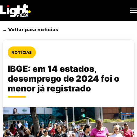
Skip
M
to
main
content
← Voltar para notícias
NOTÍCIAS
IBGE: em 14 estados,
desemprego de 2024 foi o
menor já registrado