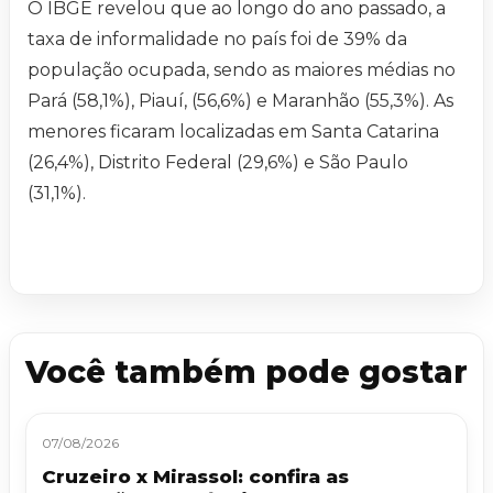
O IBGE revelou que ao longo do ano passado, a
taxa de informalidade no país foi de 39% da
população ocupada, sendo as maiores médias no
Pará (58,1%), Piauí, (56,6%) e Maranhão (55,3%). As
menores ficaram localizadas em Santa Catarina
(26,4%), Distrito Federal (29,6%) e São Paulo
(31,1%).
Você também pode gostar
07/08/2026
Cruzeiro x Mirassol: confira as