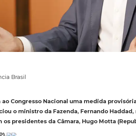
cia Brasil
á ao Congresso Nacional uma medida provisória
ciou o ministro da Fazenda, Fernando Haddad,
om os presidentes da Câmara, Hugo Motta (Repub
P).