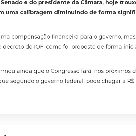
Senado e do presidente da Câmara, hoje trouxe
om uma calibragem diminuindo de forma signific
uma compensação financeira para o governo, ma
 decreto do IOF, como foi proposto de forma inicia
rmou ainda que o Congresso fará, nos próximos d
 que segundo o governo federal, pode chegar a R$ 