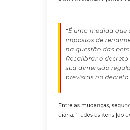
“É uma medida que co
impostos de rendimen
na questão das bets”
Recalibrar o decret
sua dimensão regulat
previstas no decreto
Entre as mudanças, segundo
diária. “Todos os itens [do 