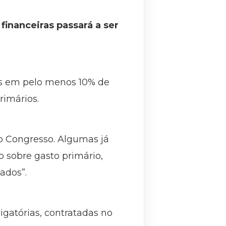
financeiras passará a ser
os em pelo menos 10% de
rimários.
o Congresso. Algumas já
 sobre gasto primário,
ados”.
gatórias, contratadas no