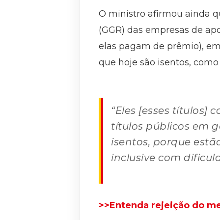
O ministro afirmou ainda q
(GGR) das empresas de apos
elas pagam de prêmio), em 
que hoje são isentos, como
“Eles [esses títulos
títulos públicos em
isentos, porque estã
inclusive com dificu
>>Entenda rejeição do me