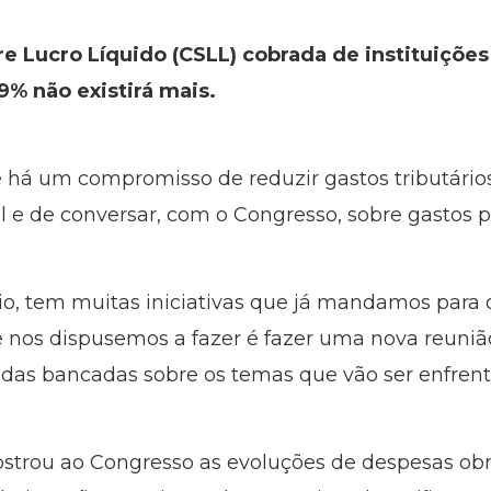
e Lucro Líquido (CSLL) cobrada de instituições 
9% não existirá mais.
 há um compromisso de reduzir gastos tributári
l e de conversar, com o Congresso, sobre gastos p
io, tem muitas iniciativas que já mandamos para 
 nos dispusemos a fazer é fazer uma nova reunião
das bancadas sobre os temas que vão ser enfrent
strou ao Congresso as evoluções de despesas obri