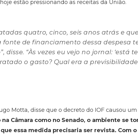
hoje estão pressionando as receitas da União.
tadas quatro, cinco, seis anos atrás e qu
fonte de financiamento dessa despesa t
isse. “Às vezes eu vejo no jornal: ‘está 
atado o gasto? Qual era a previsibilidad
ugo Motta, disse que o decreto do IOF causou u
 na Câmara como no Senado, o ambiente se to
que essa medida precisaria ser revista. Com 