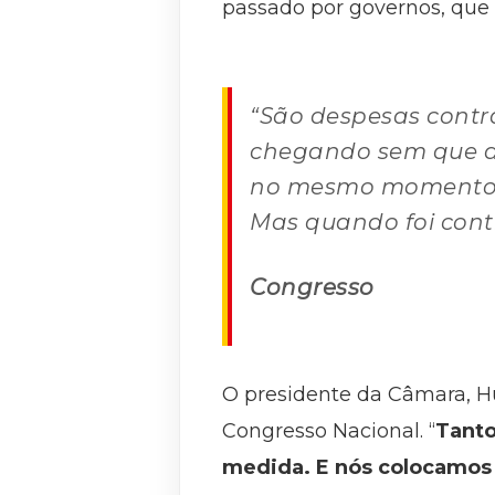
passado por governos, que 
“São despesas contra
chegando sem que a 
no mesmo momento”, d
Mas quando foi contr
Congresso
O presidente da Câmara, H
Congresso Nacional. “
Tanto
medida. E nós colocamos 