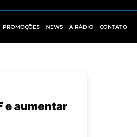
PROMOÇÕES
NEWS
A RÁDIO
CONTATO
F e aumentar