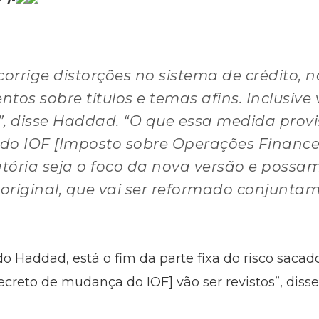
rrige distorções no sistema de crédito, 
tos sobre títulos e temas afins. Inclusive
, disse Haddad. “O que essa medida provis
o do IOF [Imposto sobre Operações Finance
ória seja o foco da nova versão e possam
 original, que vai ser reformado conjuntam
 Haddad, está o fim da parte fixa do risco sacado
decreto de mudança do IOF] vão ser revistos”, disse