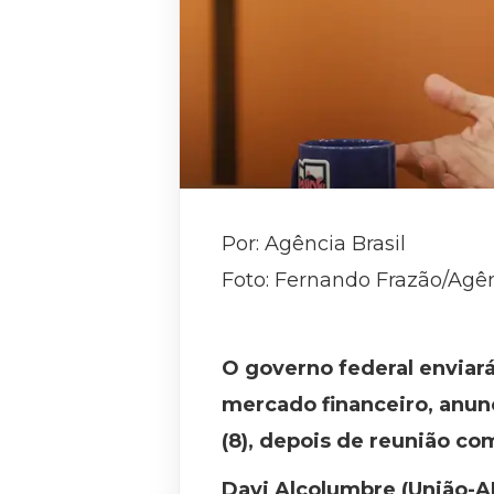
Por: Agência Brasil
Foto: Fernando Frazão/Agên
O governo federal enviar
mercado financeiro, anun
(8), depois de reunião c
Davi Alcolumbre (União-A