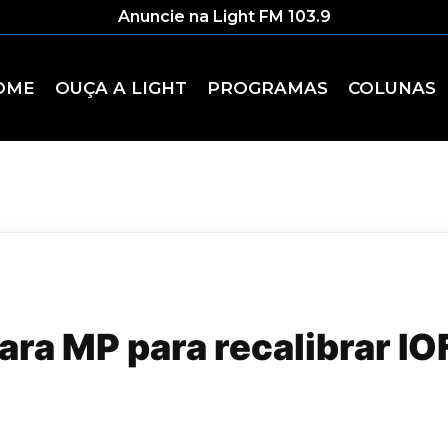
Anuncie na Light FM 103.9
OME
OUÇA A LIGHT
PROGRAMAS
COLUNAS
ra MP para recalibrar IO