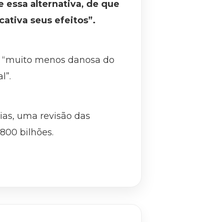
 essa alternativa, de que
ativa seus efeitos”.
s “muito menos danosa do
l”.
ias, uma revisão das
800 bilhões.