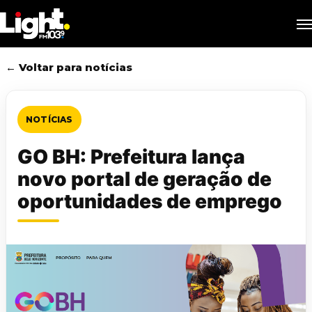
Skip
M
to
main
content
← Voltar para notícias
NOTÍCIAS
GO BH: Prefeitura lança
novo portal de geração de
oportunidades de emprego