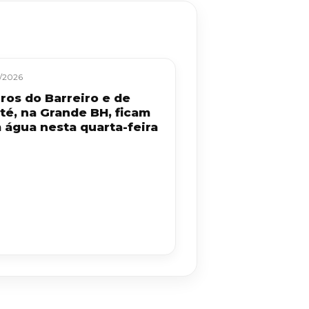
/2026
rros do Barreiro e de
ité, na Grande BH, ficam
 água nesta quarta-feira