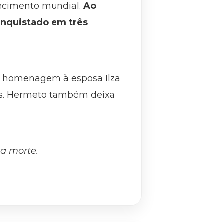
nhecimento mundial.
Ao
onquistado em três
 homenagem à esposa Ilza
lhos. Hermeto também deixa
da morte.