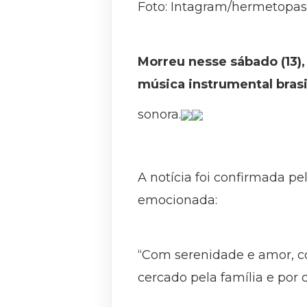
Foto: Intagram/hermetopas
Morreu nesse sábado (13)
música instrumental brasi
sonora.
A notícia foi confirmada pe
emocionada:
“Com serenidade e amor, c
cercado pela família e po