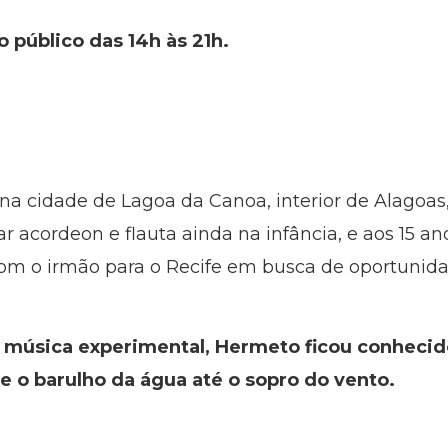
o público das 14h às 21h.
a cidade de Lagoa da Canoa, interior de Alagoas
r acordeon e flauta ainda na infância, e aos 15 a
om o irmão para o Recife em busca de oportunida
música experimental, Hermeto ficou conhecido
 o barulho da água até o sopro do vento.