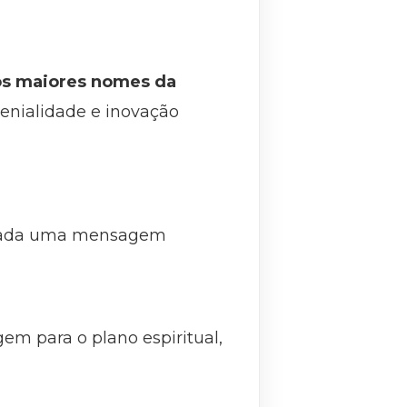
dos maiores nomes da
enialidade e inovação
ublicada uma mensagem
m para o plano espiritual,