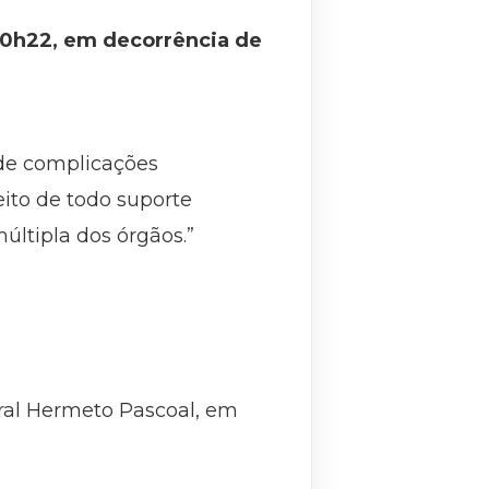
20h22, em decorrência de
 de complicações
ito de todo suporte
últipla dos órgãos.”
tural Hermeto Pascoal, em