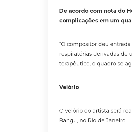
De acordo com nota do Ho
complicações em um quad
“O compositor deu entrada 
respiratórias derivadas de
terapêutico, o quadro se ag
Velório
O velório do artista será r
Bangu, no Rio de Janeiro.