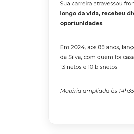
Sua carreira atravessou fr
longo da vida, recebeu d
oportunidades
.
Em 2024, aos 88 anos, lanç
da Silva, com quem foi cas
13 netos e 10 bisnetos.
Matéria ampliada às 14h35