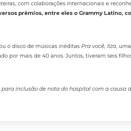
onteiras, com colaborações internacionais e reco
iversos prêmios, entre eles o Grammy Latino, c
ou o disco de músicas inéditas
Pra você, Ilza
, uma
ado por mais de 40 anos. Juntos, tiveram seis fi
 para inclusão de nota do hospital com a causa 