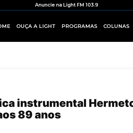
Anuncie na Light FM 103.9
OME
OUÇA A LIGHT
PROGRAMAS
COLUNAS
ica instrumental Hermet
aos 89 anos