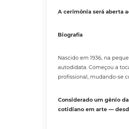
A cerimônia será aberta a
Biografia
Nascido em 1936, na pequen
autodidata. Começou a toca
profissional, mudando-se c
Considerado um gênio da 
cotidiano em arte — desde