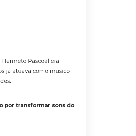
, Hermeto Pascoal era
nos já atuava como músico
des.
 por transformar sons do