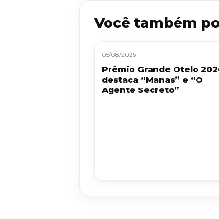
Você também po
05/08/2026
Prêmio Grande Otelo 202
destaca “Manas” e “O
Agente Secreto”