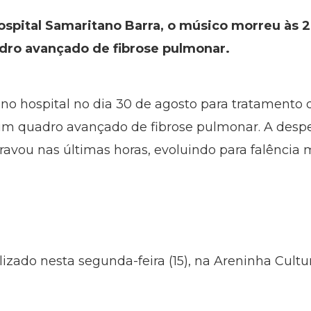
spital Samaritano Barra, o músico morreu às 
ro avançado de fibrose pulmonar.
no hospital no dia 30 de agosto para tratamento
 um quadro avançado de fibrose pulmonar. A despe
ravou nas últimas horas, evoluindo para falência m
ealizado nesta segunda-feira (15), na Areninha Cul