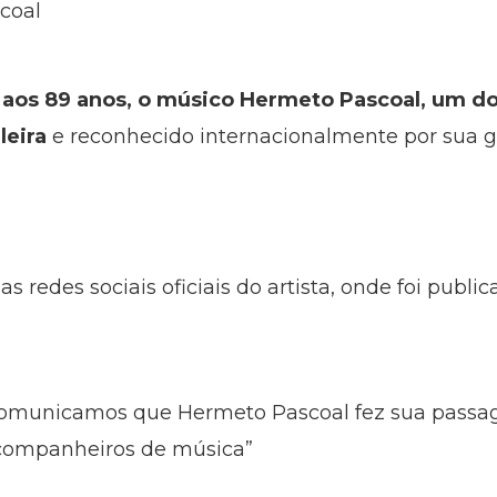
coal
, aos 89 anos, o músico Hermeto Pascoal, um 
leira
e reconhecido internacionalmente por sua g
las redes sociais oficiais do artista, onde foi p
omunicamos que Hermeto Pascoal fez sua passage
r companheiros de música”