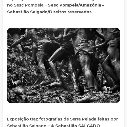
no Sesc Pompeia –
Sesc Pompeia/Amazônia –
Sebastião Salgado/Direitos reservados
Exposição traz fotografias de Serra Pelada feitas por
Sebastião Salgado –
© Sebastião SALGADO