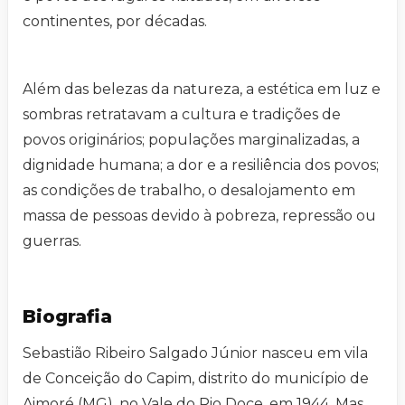
continentes, por décadas.
Além das belezas da natureza, a estética em luz e
sombras retratavam a cultura e tradições de
povos originários; populações marginalizadas, a
dignidade humana; a dor e a resiliência dos povos;
as condições de trabalho, o desalojamento em
massa de pessoas devido à pobreza, repressão ou
guerras.
Biografia
Sebastião Ribeiro Salgado Júnior nasceu em vila
de Conceição do Capim, distrito do município de
Aimoré (MG), no Vale do Rio Doce, em 1944. Mas