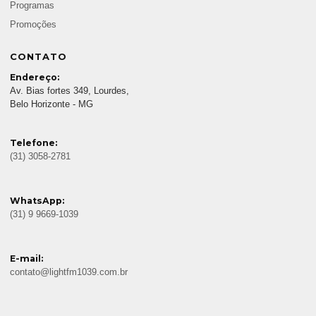
Programas
Promoções
CONTATO
Endereço:
Av. Bias fortes 349, Lourdes,
Belo Horizonte - MG
Telefone:
(31) 3058-2781
WhatsApp:
(31) 9 9669-1039
E-mail:
contato@lightfm1039.com.br