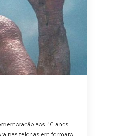
m comemoração aos 40 anos
obra nas telonas em formato