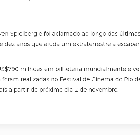
ven Spielberg e foi aclamado ao longo das última
e dez anos que ajuda um extraterrestre a escapar 
US$790 milhões em bilheteria mundialmente e ven
 foram realizadas no Festival de Cinema do Rio d
s a partir do próximo dia 2 de novembro.