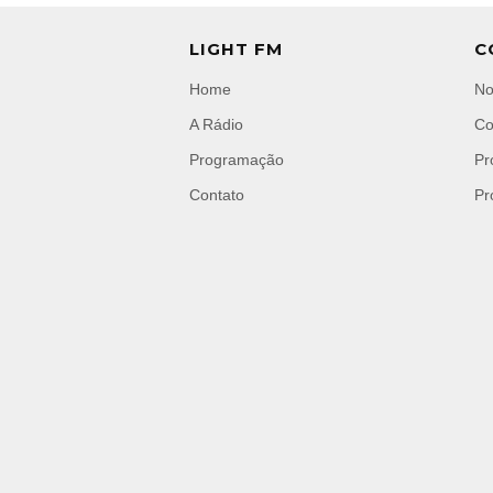
LIGHT FM
C
Home
No
A Rádio
Co
Programação
Pr
Contato
Pr