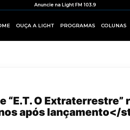
Anuncie na Light FM 103.9
OME
OUÇA A LIGHT
PROGRAMAS
COLUNAS
 “E.T. O Extraterrestre” 
nos após lançamento</s