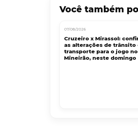
Você também po
07/08/2026
Cruzeiro x Mirassol: confi
as alterações de trânsito
transporte para o jogo no
Mineirão, neste domingo 