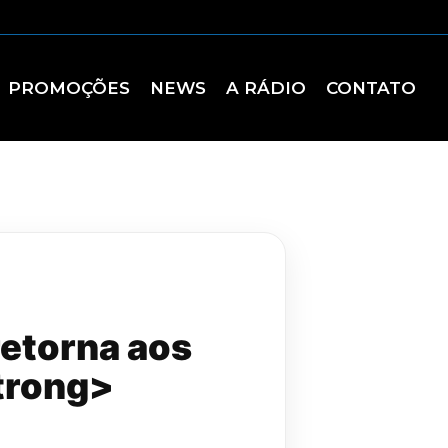
PROMOÇÕES
NEWS
A RÁDIO
CONTATO
retorna aos
trong>