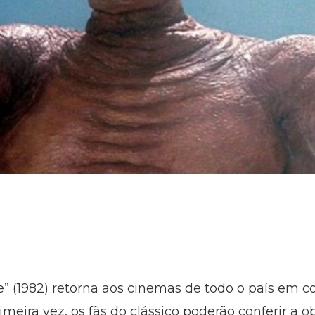
stre” (1982) retorna aos cinemas de todo o país e
meira vez, os fãs do clássico poderão conferir a 