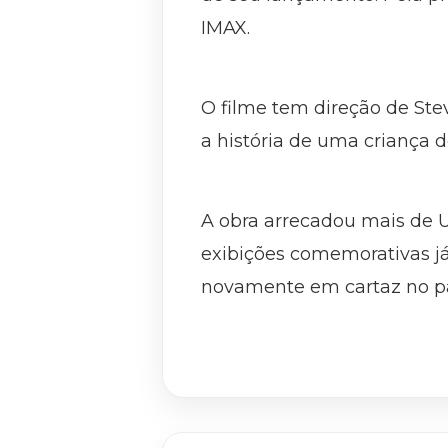
IMAX.
O filme tem direção de Ste
a história de uma criança d
A obra arrecadou mais de 
exibições comemorativas já
novamente em cartaz no paí