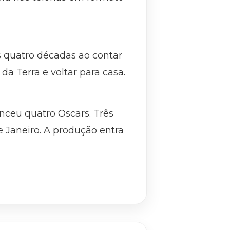
s quatro décadas ao contar
da Terra e voltar para casa.
ceu quatro Oscars. Três
e Janeiro. A produção entra