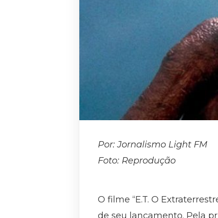
Por: Jornalismo Light FM
Foto: Reprodução
O filme “E.T. O Extraterre
de seu lançamento. Pela pri