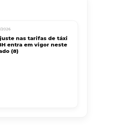
/2026
uste nas tarifas de táxi
BH entra em vigor neste
ado (8)