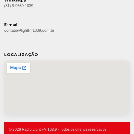
WhatsApp:
(31) 9 9669-1039
E-mail:
contato@lightfm1039.com.br
LOCALIZAÇÃO
© 2026 Rádio Light FM 103.9 - Todos os direitos reservados.