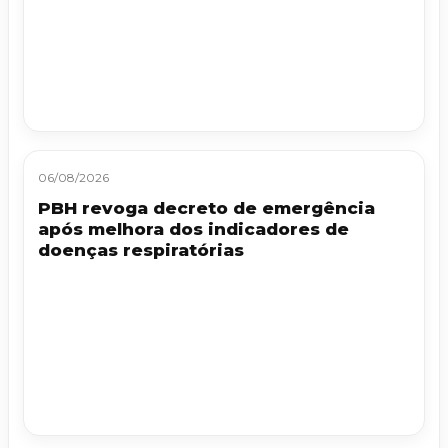
06/08/2026
PBH revoga decreto de emergência
após melhora dos indicadores de
doenças respiratórias