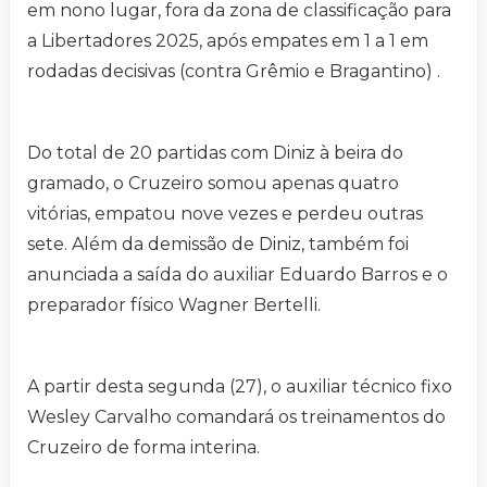
em nono lugar, fora da zona de classificação para
a Libertadores 2025, após empates em 1 a 1 em
rodadas decisivas (contra Grêmio e Bragantino) .
Do total de 20 partidas com Diniz à beira do
gramado, o Cruzeiro somou apenas quatro
vitórias, empatou nove vezes e perdeu outras
sete. Além da demissão de Diniz, também foi
anunciada a saída do auxiliar Eduardo Barros e o
preparador físico Wagner Bertelli.
A partir desta segunda (27), o auxiliar técnico fixo
Wesley Carvalho comandará os treinamentos do
Cruzeiro de forma interina.