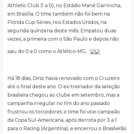
Athletic Club (1 a 0), no Estádio Mané Garrincha,
em Brasília. O time também não foi bem na
Flórida Cup Séries, nos Estados Unidos, na
segunda quinzena deste mês. Empatou duas
vezes, a primeira com o São Paulo e depois não
saiu do 0 a 0 como o Atlético-MG.
Há 18 dias, Diniz havia renovado com o Cruzeiro
até o final deste ano. O ex-treinador da seleção
brasileira chegou ao clube em setembro, mas a
campanha irregular no fim do ano passado
frustrou os torcedores: o time foi vice-campeão
da Copa Sul-Americana, após derrota por 3 a 1
para o Racing (Argentina), e encerrou o Brasileirão