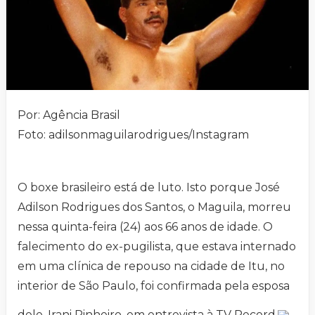
Por: Agência Brasil
Foto: adilsonmaguilarodrigues/Instagram
O boxe brasileiro está de luto. Isto porque José
Adilson Rodrigues dos Santos, o Maguila, morreu
nessa quinta-feira (24) aos 66 anos de idade. O
falecimento do ex-pugilista, que estava internado
em uma clínica de repouso na cidade de Itu, no
interior de São Paulo, foi confirmada pela esposa
dele, Irani Pinheiro, em entrevista à TV Record.