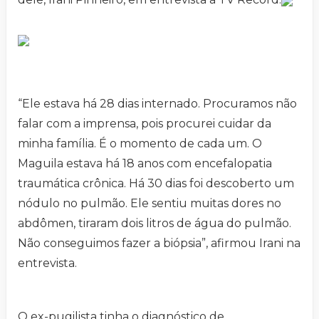
“Ele estava há 28 dias internado. Procuramos não
falar com a imprensa, pois procurei cuidar da
minha família. É o momento de cada um. O
Maguila estava há 18 anos com encefalopatia
traumática crônica. Há 30 dias foi descoberto um
nódulo no pulmão. Ele sentiu muitas dores no
abdômen, tiraram dois litros de água do pulmão.
Não conseguimos fazer a biópsia”, afirmou Irani na
entrevista.
O ex-pugilista tinha o diagnóstico de