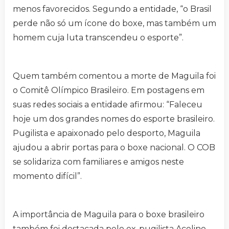
menos favorecidos. Segundo a entidade, “o Brasil
perde não só um ícone do boxe, mas também um
homem cuja luta transcendeu o esporte”.
Quem também comentou a morte de Maguila foi
o Comitê Olímpico Brasileiro. Em postagens em
suas redes sociais a entidade afirmou: “Faleceu
hoje um dos grandes nomes do esporte brasileiro.
Pugilista e apaixonado pelo desporto, Maguila
ajudou a abrir portas para o boxe nacional. O COB
se solidariza com familiares e amigos neste
momento difícil”.
A importância de Maguila para o boxe brasileiro
também foi destacada pelo ex-pugilista Acelino