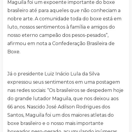
Maguila foi um expoente importante do boxe
brasileiro até para aqueles que não conheciam a
nobre arte. A comunidade toda do boxe está em
luto, nossos sentimentos à família e amigos do
nosso eterno campeão dos pesos-pesados”,
afirmou em nota a Confederação Brasileira de
Boxe.
Já o presidente Luiz Inácio Lula da Silva
expressou seus sentimentos em uma postagem
nas redes sociais: “Os brasileiros se despedem hoje
do grande lutador Maguila, que nos deixou aos
66 anos. Nascido José Adilson Rodrigues dos
Santos, Maguila foi um dos maiores atletas do
boxe brasileiro e o nosso mais importante
boxeador peso-pesado, acumulando inúmeras