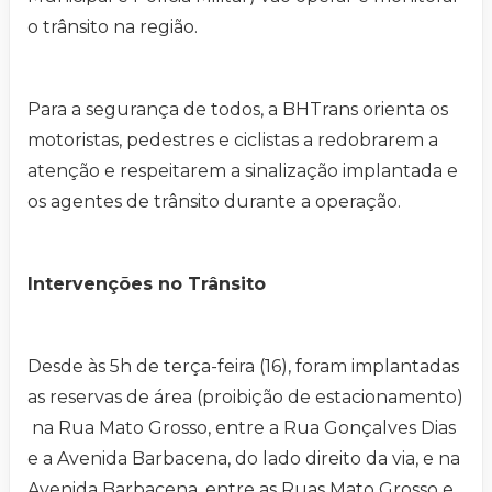
o trânsito na região.
Para a segurança de todos, a BHTrans orienta os
motoristas, pedestres e ciclistas a redobrarem a
atenção e respeitarem a sinalização implantada e
os agentes de trânsito durante a operação.
Intervenções no Trânsito
Desde às 5h de terça-feira (16), foram implantadas
as reservas de área (proibição de estacionamento)
na Rua Mato Grosso, entre a Rua Gonçalves Dias
e a Avenida Barbacena, do lado direito da via, e na
Avenida Barbacena, entre as Ruas Mato Grosso e