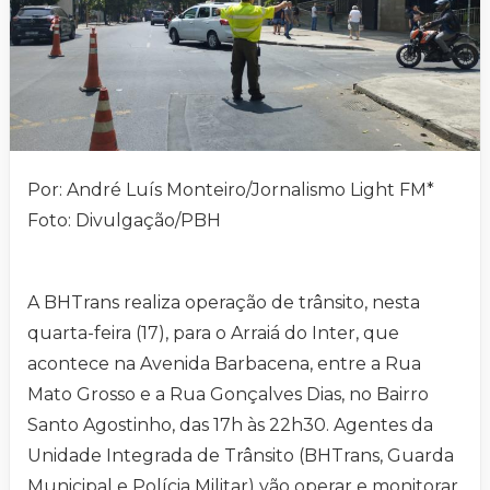
Por: André Luís Monteiro/Jornalismo Light FM*
Foto: Divulgação/PBH
A BHTrans realiza operação de trânsito, nesta
quarta-feira (17), para o Arraiá do Inter, que
acontece na Avenida Barbacena, entre a Rua
Mato Grosso e a Rua Gonçalves Dias, no Bairro
Santo Agostinho, das 17h às 22h30. Agentes da
Unidade Integrada de Trânsito (BHTrans, Guarda
Municipal e Polícia Militar) vão operar e monitorar