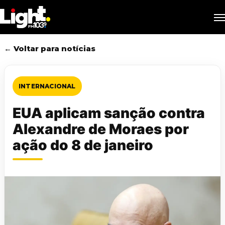
Skip
M
to
main
content
← Voltar para notícias
INTERNACIONAL
EUA aplicam sanção contra
Alexandre de Moraes por
ação do 8 de janeiro