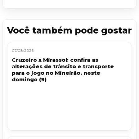
Você também pode gostar
07/08/2026
Cruzeiro x Mirassol: confira as
alterações de trânsito e transporte
para o jogo no Mineirão, neste
domingo (9)