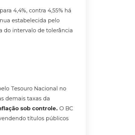
para 4,4%, contra 4,55% há
ínua estabelecida pelo
do intervalo de tolerância
 pelo Tesouro Nacional no
 as demais taxas da
nflação sob controle.
O BC
endendo títulos públicos