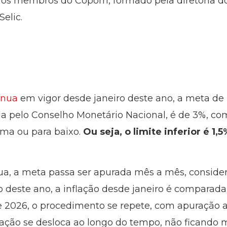
, os membros do Copom, formado pela diretoria d
elic.
ínua
em vigor desde janeiro deste ano, a meta de 
da pelo Conselho Monetário Nacional, é de 3%, com
ima ou para baixo.
Ou seja, o limite inferior é 1,
a, a meta passa ser apurada mês a mês, conside
deste ano, a inflação desde janeiro é comparada
e 2026, o procedimento se repete, com apuração a 
cação se desloca ao longo do tempo, não ficando ma