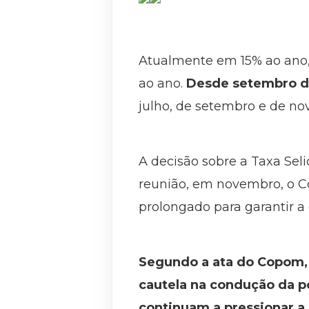
Atualmente em 15% ao ano, 
ao ano.
Desde setembro do
julho, de setembro e de n
A decisão sobre a Taxa Seli
reunião, em novembro, o C
prolongado para garantir a
Segundo a ata do Copom, 
cautela na condução da po
continuam a pressionar a