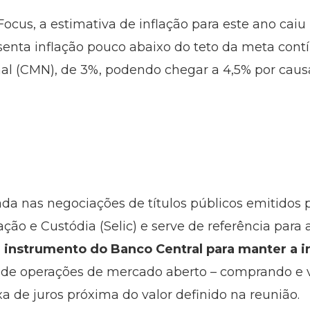
cus, a estimativa de inflação para este ano caiu 
senta inflação pouco abaixo do teto da meta cont
l (CMN), de 3%, podendo chegar a 4,5% por causa 
sada nas negociações de títulos públicos emitidos
ção e Custódia (Selic) e serve de referência para
al instrumento do Banco Central para manter a i
 de operações de mercado aberto – comprando e v
xa de juros próxima do valor definido na reunião.