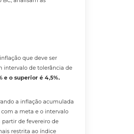
o BC, analisam as
inflação que deve ser
 intervalo de tolerância de
5% e o superior é 4,5%.
rando a inflação acumulada
 com a meta e o intervalo
partir de fevereiro de
is restrita ao índice