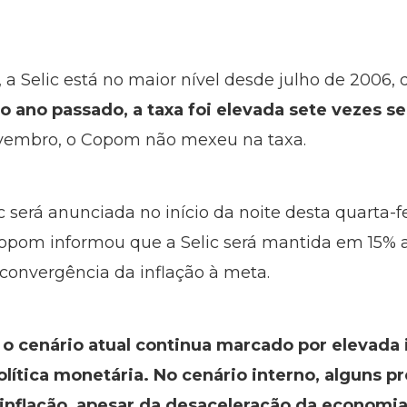
a Selic está no maior nível desde julho de 2006,
 ano passado, a taxa foi elevada sete vezes s
ovembro, o Copom não mexeu na taxa.
c será anunciada no início da noite desta quarta-fe
opom informou que a Selic será mantida em 15% 
 convergência da inflação à meta.
o cenário atual continua marcado por elevada 
lítica monetária. No cenário interno, alguns p
 inflação, apesar da desaceleração da economia