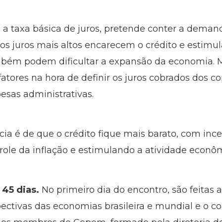
taxa básica de juros, pretende conter a demand
 os juros mais altos encarecem o crédito e estim
bém podem dificultar a expansão da economia. Ma
atores na hora de definir os juros cobrados dos c
esas administrativas.
ncia é de que o crédito fique mais barato, com inc
ole da inflação e estimulando a atividade econôm
45 dias.
No primeiro dia do encontro, são feitas 
spectivas das economias brasileira e mundial e 