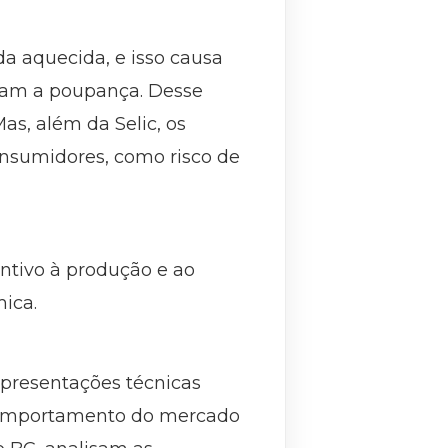
a aquecida, e isso causa
ulam a poupança. Desse
s, além da Selic, os
onsumidores, como risco de
entivo à produção e ao
ica.
apresentações técnicas
o comportamento do mercado