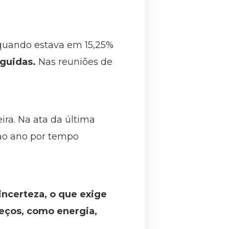
 quando estava em 15,25%
eguidas.
Nas reuniões de
ira. Na ata da última
ao ano por tempo
incerteza, o que exige
reços, como energia,
.