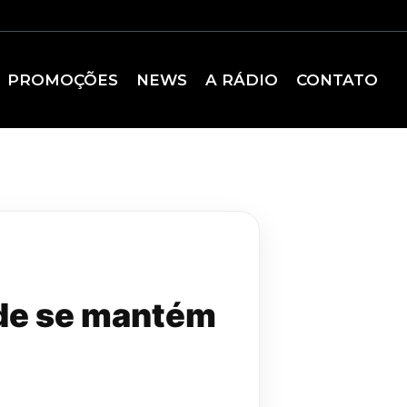
PROMOÇÕES
NEWS
A RÁDIO
CONTATO
ide se mantém