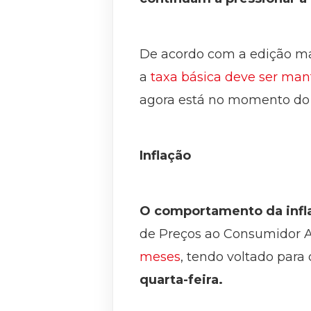
De acordo com a edição ma
a
taxa básica deve ser man
agora está no momento do 
Inflação
O comportamento da infla
de Preços ao Consumidor A
meses
, tendo voltado para
quarta-feira.