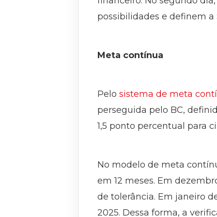
financeiro. No segundo dia
possibilidades e definem a S
Meta contínua
Pelo
sistema de meta cont
perseguida pelo BC, defini
1,5 ponto percentual para c
No modelo de meta contínu
em 12 meses. Em dezembro 
de tolerância. Em janeiro d
2025. Dessa forma, a verifi