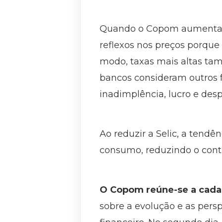
Quando o Copom aumenta a 
reflexos nos preços porque
modo, taxas mais altas tam
bancos consideram outros f
inadimplência, lucro e desp
Ao reduzir a Selic, a tendê
consumo, reduzindo o contr
O Copom reúne-se a cada 
sobre a evolução e as per