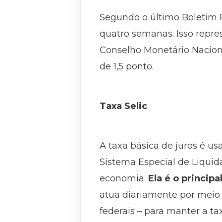
Segundo o último Boletim Fo
quatro semanas. Isso repre
Conselho Monetário Naciona
de 1,5 ponto.
Taxa Selic
A taxa básica de juros é u
Sistema Especial de Liquida
economia.
Ela é o princip
atua diariamente por meio
federais – para manter a ta