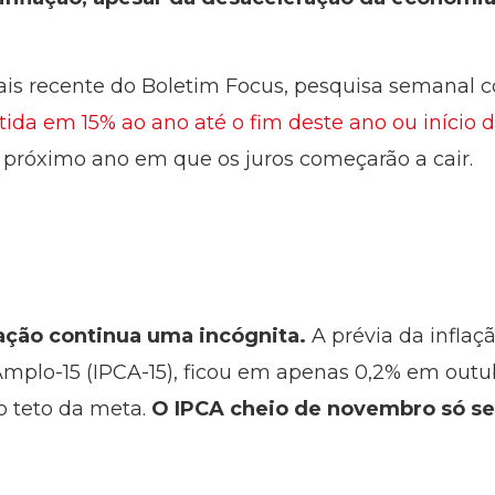
is recente do Boletim Focus, pesquisa semanal c
tida em 15% ao ano até o fim deste ano ou início 
próximo ano em que os juros começarão a cair.
ção continua uma incógnita.
A prévia da inflaçã
mplo-15 (IPCA-15), ficou em apenas 0,2% em outu
 o teto da meta.
O IPCA cheio de novembro só se