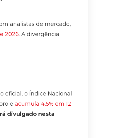
om analistas de mercado,
de 2026
. A divergência
o oficial, o Índice Nacional
bro e
acumula 4,5% em 12
rá divulgado nesta