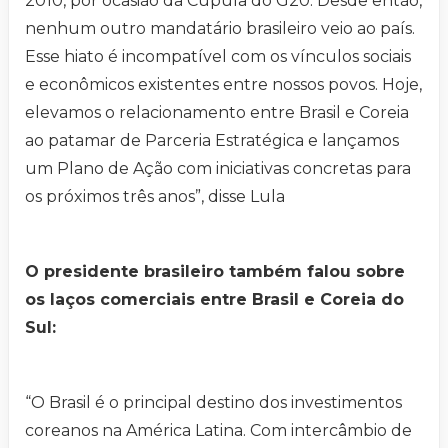
2010, por ocasião da Cúpula do G20. Desde então,
nenhum outro mandatário brasileiro veio ao país.
Esse hiato é incompatível com os vínculos sociais
e econômicos existentes entre nossos povos. Hoje,
elevamos o relacionamento entre Brasil e Coreia
ao patamar de Parceria Estratégica e lançamos
um Plano de Ação com iniciativas concretas para
os próximos três anos”, disse Lula
O presidente brasileiro também falou sobre
os laços comerciais entre Brasil e Coreia do
Sul:
“O Brasil é o principal destino dos investimentos
coreanos na América Latina. Com intercâmbio de