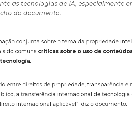
te as tecnologias de IA, especialmente e
recho do documento.
ação conjunta sobre o tema da propriedade intel
êm sido comuns
críticas sobre o uso de conteúdo
 tecnologia
.
io entre direitos de propriedade, transparência e
blico, a transferência internacional de tecnologi
ireito internacional aplicável”, diz o documento.