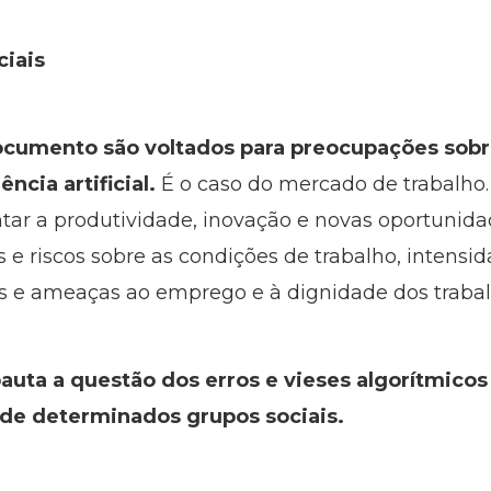
ciais
ocumento são voltados para preocupações sobr
ência artificial.
É o caso do mercado de trabalho
tar a produtividade, inovação e novas oportunid
 e riscos sobre as condições de trabalho, intensid
e ameaças ao emprego e à dignidade dos trabal
ta a questão dos erros e vieses algorítmicos
 de determinados grupos sociais.