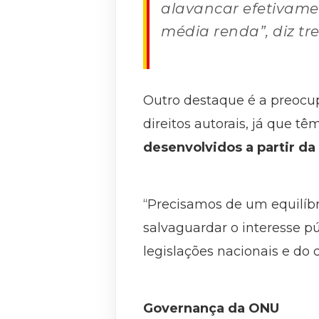
alavancar efetivamen
média renda”, diz t
Outro destaque é a preocup
direitos autorais, já que t
desenvolvidos a partir da
“Precisamos de um equilíbr
salvaguardar o interesse pú
legislações nacionais e do d
Governança da ONU