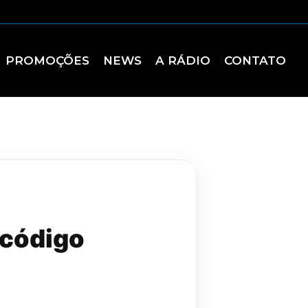
PROMOÇÕES
NEWS
A RÁDIO
CONTATO
 código