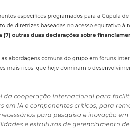
entos específicos programados para a Cúpula de L
o de diretrizes baseadas no acesso equitativo à t
a (7) outras duas declarações sobre financiame
ar as abordagens comuns do grupo em fóruns inter
es mais ricos, que hoje dominam o desenvolvimen
da cooperação internacional para facilit
s em IA e componentes críticos, para remo
 necessários para pesquisa e inovação em 
lidades e estruturas de gerenciamento de 