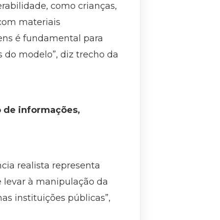
rabilidade, como crianças,
 com materiais
gens é fundamental para
s do modelo”, diz trecho da
 de informações,
cia realista representa
e levar à manipulação da
as instituições públicas”,