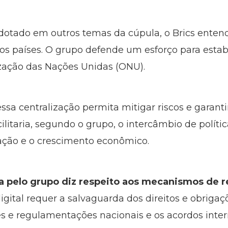
otado em outros temas da cúpula, o Brics entend
los países. O grupo defende um esforço para est
zação das Nações Unidas (ONU).
sa centralização permita mitigar riscos e garanti
ilitaria, segundo o grupo, o intercâmbio de polític
ação e o crescimento econômico.
da pelo grupo diz respeito aos mecanismos de r
gital requer a salvaguarda dos direitos e obriga
es e regulamentações nacionais e os acordos intern