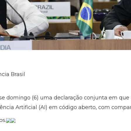
cia Brasil
esse domingo (6) uma declaração conjunta em que
ência Artificial (AI) em código aberto, com compa
os.