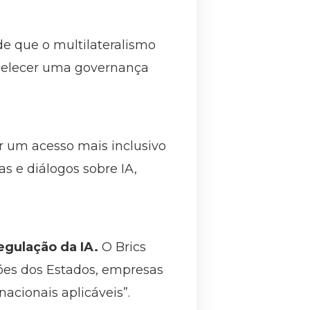
e que o multilateralismo
abelecer uma governança
r um acesso mais inclusivo
as e diálogos sobre IA,
egulação da IA.
O Brics
ções dos Estados, empresas
acionais aplicáveis”.