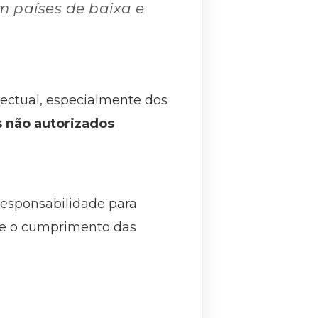
m países de baixa e
ectual, especialmente dos
s não autorizados
 responsabilidade para
a e o cumprimento das