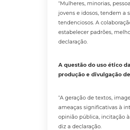
“Mulheres, minorias, pesso
jovens e idosos, tendem a 
tendenciosos. A colaboração
estabelecer padrões, melho
declaração.
A questão do uso ético d
produção e divulgação de
“A geração de textos, imag
ameaças significativas à i
opinião pública, incitação 
diz a declaração.