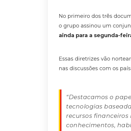
No primeiro dos três docum
o grupo assinou um conjunt
ainda para a segunda-feir
Essas diretrizes vão norte
nas discussões com os país
“Destacamos o papel 
tecnologias baseada
recursos financeiros
conhecimentos, habi