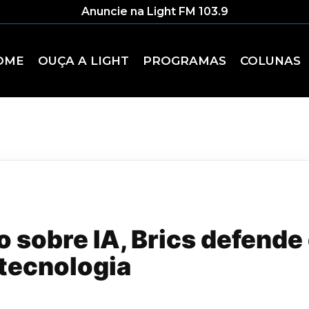
Anuncie na Light FM 103.9
OME
OUÇA A LIGHT
PROGRAMAS
COLUNAS
 sobre IA, Brics defende
 tecnologia