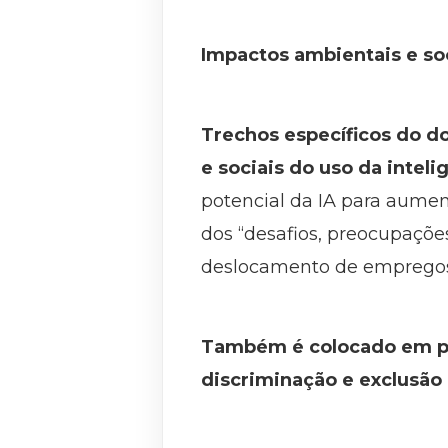
Impactos ambientais e so
Trechos específicos do d
e sociais do uso da intelig
potencial da IA para aumen
dos “desafios, preocupações
deslocamento de empregos 
Também é colocado em pau
discriminação e exclusão