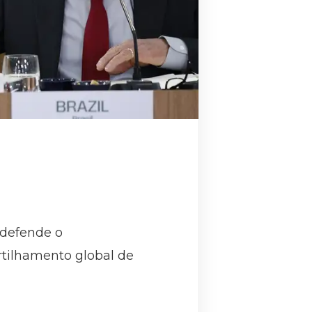
 defende o
rtilhamento global de