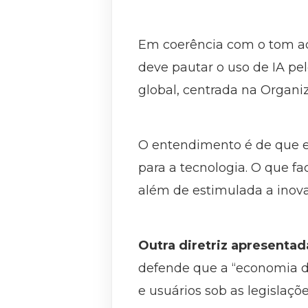
Em coerência com o tom ad
deve pautar o uso de IA pe
global, centrada na Organi
O entendimento é de que es
para a tecnologia. O que fac
além de estimulada a inov
Outra diretriz apresenta
defende que a “economia di
e usuários sob as legislaçõ