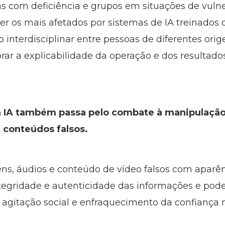
as com deficiência e grupos em situações de vulne
ser os mais afetados por sistemas de IA treinados
 interdisciplinar entre pessoas de diferentes ori
rar a explicabilidade da operação e dos resultado
a IA também passa pelo combate à manipulação
 conteúdos falsos.
ens, áudios e conteúdo de vídeo falsos com aparên
ntegridade e autenticidade das informações e pod
à agitação social e enfraquecimento da confiança n