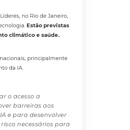
íderes, no Rio de Janeiro,
ecnologia.
Estão previstas
nto climático e saúde.
nacionais, principalmente
to da IA.
ar o acesso a
ver barreiras aos
IA e para desenvolver
risco necessários para