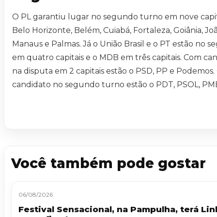
O PL garantiu lugar no segundo turno em nove capita
Belo Horizonte, Belém, Cuiabá, Fortaleza, Goiânia, Jo
Manaus e Palmas. Já o União Brasil e o PT estão no 
em quatro capitais e o MDB em três capitais. Com ca
na disputa em 2 capitais estão o PSD, PP e Podemo
candidato no segundo turno estão o PDT, PSOL, PMB
Você também pode gostar
06/08/2026
Festival Sensacional, na Pampulha, terá Lin