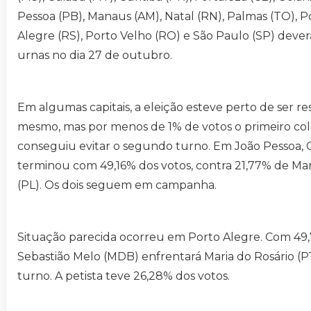
Pessoa (PB), Manaus (AM), Natal (RN), Palmas (TO), P
Alegre (RS), Porto Velho (RO) e São Paulo (SP) dever
urnas no dia 27 de outubro.
Em algumas capitais, a eleição esteve perto de ser r
mesmo, mas por menos de 1% de votos o primeiro co
conseguiu evitar o segundo turno. Em João Pessoa, 
terminou com 49,16% dos votos, contra 21,77% de Ma
(PL). Os dois seguem em campanha.
Situação parecida ocorreu em Porto Alegre. Com 49,
Sebastião Melo (MDB) enfrentará Maria do Rosário (
turno. A petista teve 26,28% dos votos.