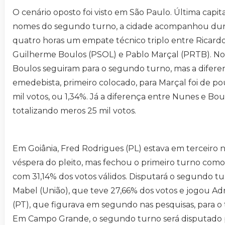
O cenário oposto foi visto em São Paulo. Última capital
nomes do segundo turno, a cidade acompanhou dur
quatro horas um empate técnico triplo entre Ricard
Guilherme Boulos (PSOL) e Pablo Marçal (PRTB). No
Boulos seguiram para o segundo turno, mas a difere
emedebista, primeiro colocado, para Marçal foi de po
mil votos, ou 1,34%. Já a diferença entre Nunes e Boul
totalizando meros 25 mil votos.
Em Goiânia, Fred Rodrigues (PL) estava em terceiro n
véspera do pleito, mas fechou o primeiro turno como
com 31,14% dos votos válidos. Disputará o segundo 
Mabel (União), que teve 27,66% dos votos e jogou Adr
(PT), que figurava em segundo nas pesquisas, para o 
Em Campo Grande, o segundo turno será disputado 