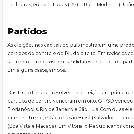
mulheres, Adriane Lopes (PP) e Rose Modesto (União
Partidos
As eleições nas capitais do país mostraram uma pred
partidos de centro e do PL, de direita. Em todos os ce
segundo turno existem candidatos do PL ou de parti
Em alguns casos, ambos.
Das 11 capitais que resolveram a eleição em primeiro 
partidos de centro venceram em oito. O PSD venceu e
Florianópolis, Rio de Janeiro e São Luis. Com duas el
primeiro turno, estão o União Brasil (Salvador e Tere
(Boa Vista e Macapá). Em Vitória, o Republicanos conq