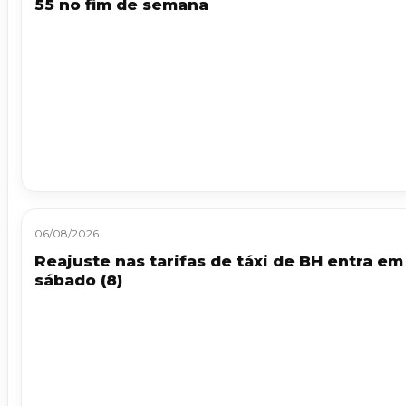
55 no fim de semana
06/08/2026
Reajuste nas tarifas de táxi de BH entra em
sábado (8)