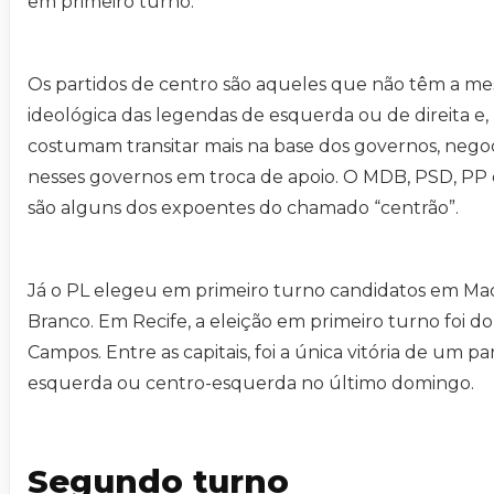
em primeiro turno.
Os partidos de centro são aqueles que não têm a m
ideológica das legendas de esquerda ou de direita e, p
costumam transitar mais na base dos governos, nego
nesses governos em troca de apoio. O MDB, PSD, PP e
são alguns dos expoentes do chamado “centrão”.
Já o PL elegeu em primeiro turno candidatos em Mac
Branco. Em Recife, a eleição em primeiro turno foi d
Campos. Entre as capitais, foi a única vitória de um pa
esquerda ou centro-esquerda no último domingo.
Segundo turno