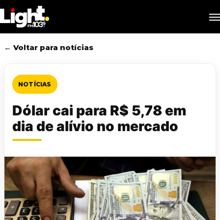
Skip
M
to
main
content
← Voltar para notícias
NOTÍCIAS
Dólar cai para R$ 5,78 em
dia de alívio no mercado