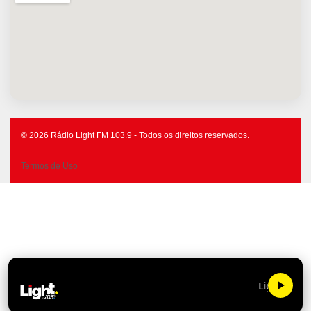
© 2026 Rádio Light FM 103.9 - Todos os direitos reservados.
Termos de Uso
Light FM 103.