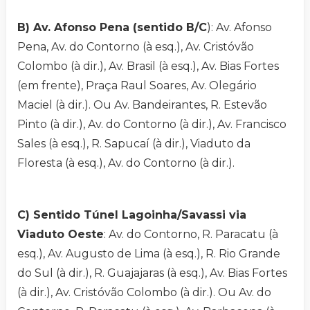
B) Av. Afonso Pena (sentido B/C
): Av. Afonso
Pena, Av. do Contorno (à esq.), Av. Cristóvão
Colombo (à dir.), Av. Brasil (à esq.), Av. Bias Fortes
(em frente), Praça Raul Soares, Av. Olegário
Maciel (à dir.). Ou Av. Bandeirantes, R. Estevão
Pinto (à dir.), Av. do Contorno (à dir.), Av. Francisco
Sales (à esq.), R. Sapucaí (à dir.), Viaduto da
Floresta (à esq.), Av. do Contorno (à dir.).
C) Sentido Túnel Lagoinha/Savassi via
Viaduto Oeste
: Av. do Contorno, R. Paracatu (à
esq.), Av. Augusto de Lima (à esq.), R. Rio Grande
do Sul (à dir.), R. Guajajaras (à esq.), Av. Bias Fortes
(à dir.), Av. Cristóvão Colombo (à dir.). Ou Av. do