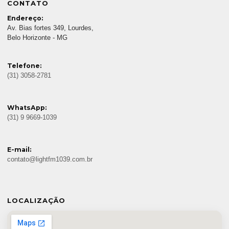
CONTATO
Endereço:
Av. Bias fortes 349, Lourdes,
Belo Horizonte - MG
Telefone:
(31) 3058-2781
WhatsApp:
(31) 9 9669-1039
E-mail:
contato@lightfm1039.com.br
LOCALIZAÇÃO