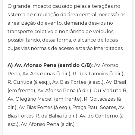
O grande impacto causado pelas alterações no
sistema de circulação da área central, necessárias
à realização do evento, demanda desvios no
transporte coletivo e no trânsito de veículos,
possibilitando, dessa forma, o alcance de locais
cujas vias normais de acesso estarão interditadas.
A) Av. Afonso Pena (sentido C/B)
: Av. Afonso
Pena, Av. Amazonas (à dir.), R. dos Tamoios (à dir.),
R. Curitiba (à esq.), Av. Bias Fortes (à esq.), Av. Brasil
(em frente), Av. Afonso Pena (à dir.). Ou Viaduto B,
Av. Olegário Maciel (em frente), R. Goitacazes (à
dir.), Av. Bias Fortes (à esq.), Praça Raul Soares, Av.
Bias Fortes, R. da Bahia (à dir.), Av. do Contorno (à
esq.), Av. Afonso Pena (à dir.).