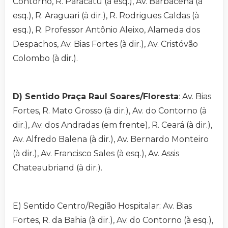
Contorno, R. Paracatu (à esq.), Av. Barbacena (à
esq.), R. Araguari (à dir.), R. Rodrigues Caldas (à
esq.), R. Professor Antônio Aleixo, Alameda dos
Despachos, Av. Bias Fortes (à dir.), Av. Cristóvão
Colombo (à dir.).
D) Sentido Praça Raul Soares/Floresta
: Av. Bias
Fortes, R. Mato Grosso (à dir.), Av. do Contorno (à
dir.), Av. dos Andradas (em frente), R. Ceará (à dir.),
Av. Alfredo Balena (à dir.), Av. Bernardo Monteiro
(à dir.), Av. Francisco Sales (à esq.), Av. Assis
Chateaubriand (à dir.).
E) Sentido Centro/Região Hospitalar: Av. Bias
Fortes, R. da Bahia (à dir.), Av. do Contorno (à esq.),