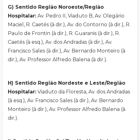
G) Sentido Região Noroeste/Região
Hospitalar:
Av. Pedro II, Viaduto B, Av. Olegário
Maciel, R. Caetés (à dir.), Av. do Contorno (à dir.), R.
Paulo de Frontin (à dir.), R. Guaranis (à dir.), R.
Caetés (à esq.), Av. dos Andradas (à dir.), Av.
Francisco Sales (à dir.), Av. Bernardo Monteiro (à
dir.), Av. Professor Alfredo Balena (à dir.).
H) Sentido Região Nordeste e Leste/Região
Hospitalar:
Viaduto da Floresta, Av. dos Andradas
(à esq.), Av. Francisco Sales (à dir.), Av. Bernardo
Monteiro (à dir.), Av. Professor Alfredo Balena (à
dir.).