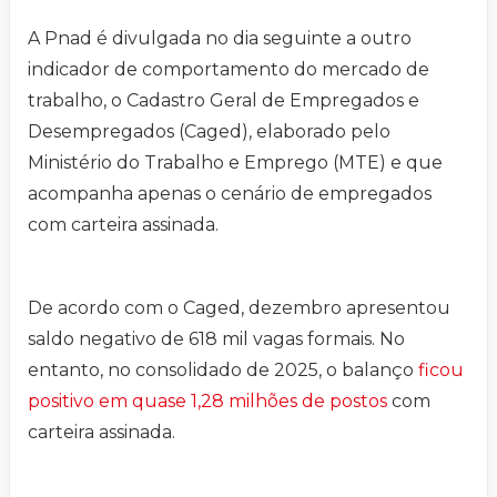
A Pnad é divulgada no dia seguinte a outro
indicador de comportamento do mercado de
trabalho, o Cadastro Geral de Empregados e
Desempregados (Caged), elaborado pelo
Ministério do Trabalho e Emprego (MTE) e que
acompanha apenas o cenário de empregados
com carteira assinada.
De acordo com o Caged, dezembro apresentou
saldo negativo de 618 mil vagas formais. No
entanto, no consolidado de 2025, o balanço
ficou
positivo em quase 1,28 milhões de postos
com
carteira assinada.