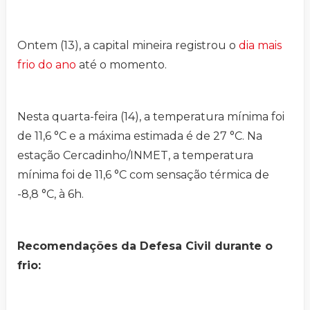
Ontem (13), a capital mineira registrou o
dia mais
frio do ano
até o momento.
Nesta quarta-feira (14), a temperatura mínima foi
de 11,6 °C e a máxima estimada é de 27 °C. Na
estação Cercadinho/INMET, a temperatura
mínima foi de 11,6 °C com sensação térmica de
-8,8 °C, à 6h.
Recomendações da Defesa Civil durante o
frio: