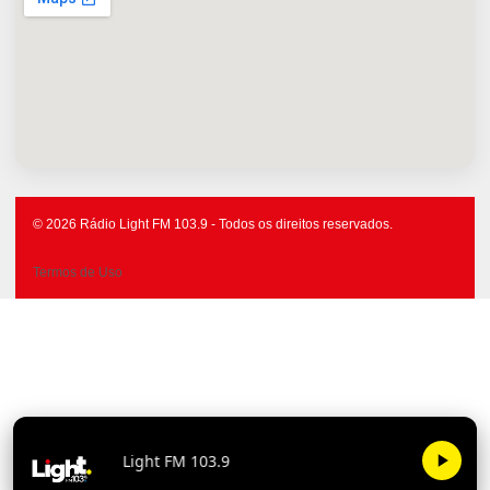
© 2026 Rádio Light FM 103.9 - Todos os direitos reservados.
Termos de Uso
Light FM 103.9