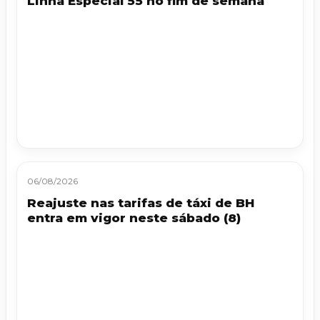
Linha Especial 55 no fim de semana
06/08/2026
Reajuste nas tarifas de táxi de BH
entra em vigor neste sábado (8)