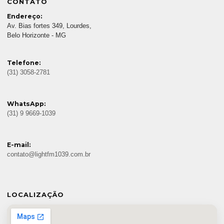
CONTATO
Endereço:
Av. Bias fortes 349, Lourdes,
Belo Horizonte - MG
Telefone:
(31) 3058-2781
WhatsApp:
(31) 9 9669-1039
E-mail:
contato@lightfm1039.com.br
LOCALIZAÇÃO