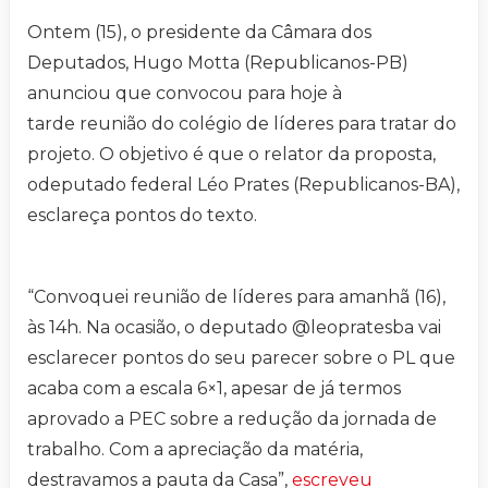
Ontem (15), o presidente da Câmara dos
Deputados, Hugo Motta (Republicanos-PB)
anunciou que convocou para hoje à
tarde reunião do colégio de líderes para tratar do
projeto. O objetivo é que o relator da proposta,
odeputado federal Léo Prates (Republicanos-BA),
esclareça pontos do texto.
“Convoquei reunião de líderes para amanhã (16),
às 14h. Na ocasião, o deputado @leopratesba vai
esclarecer pontos do seu parecer sobre o PL que
acaba com a escala 6×1, apesar de já termos
aprovado a PEC sobre a redução da jornada de
trabalho. Com a apreciação da matéria,
destravamos a pauta da Casa”,
escreveu