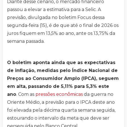
Diante desse cenário, o mercado financeiro
passou a elevar a estimativa para a Selic. A
previsão, divulgada no boletim Focus dessa
segunda-feira (15), é de que até o final de 2026 os
juros fiquem em 13,5% ao ano, ante os 13,75% da
semana passada.
O boletim aponta ainda que as expectativas
de inflação, medidas pelo Índice Nacional de
Preços ao Consumidor Amplo (IPCA), seguem
em alta, passando de 5,11% para 5,3% este
ano
. Com as
pressões econômicas
da guerra no
Oriente Médio, a previsão para o IPCA deste ano
foi elevada pela décima quarta semana seguida,
estourando o intervalo da meta que deve ser
perseguida pelo Banco Central.