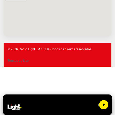
© 2026 Rádio Light FM 103.9 - Todos os direitos reservados.
Termos de Uso
Light FM 10