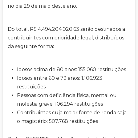
no dia 29 de maio deste ano.
Do total, R$ 4.494.204.020,63 serão destinados a
contribuintes com prioridade legal, distribuídos
da seguinte forma:
Idosos acima de 80 anos: 155.060 restituições
Idosos entre 60 e 79 anos: 1.106.923
restituições
Pessoas com deficiência física, mental ou
moléstia grave: 106.294 restituições
Contribuintes cuja maior fonte de renda seja
o magistério: 507.768 restituições