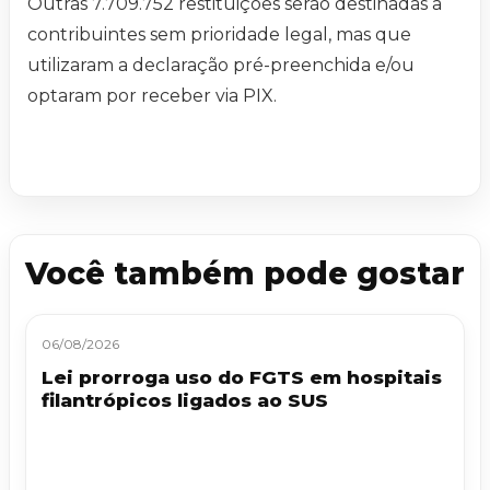
Outras 7.709.752 restituições serão destinadas a
contribuintes sem prioridade legal, mas que
utilizaram a declaração pré-preenchida e/ou
optaram por receber via PIX.
Você também pode gostar
06/08/2026
Lei prorroga uso do FGTS em hospitais
filantrópicos ligados ao SUS