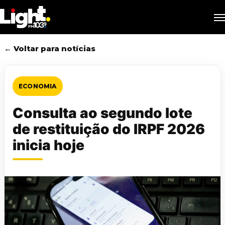
Skip
M
to
main
content
← Voltar para notícias
ECONOMIA
Consulta ao segundo lote
de restituição do IRPF 2026
inicia hoje