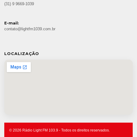
(31) 9 9669-1039
E-mail:
contato@lightfm1039.com.br
LOCALIZAÇÃO
© 2026 Rádio Light FM 103.9 - Todos os direitos reservados.