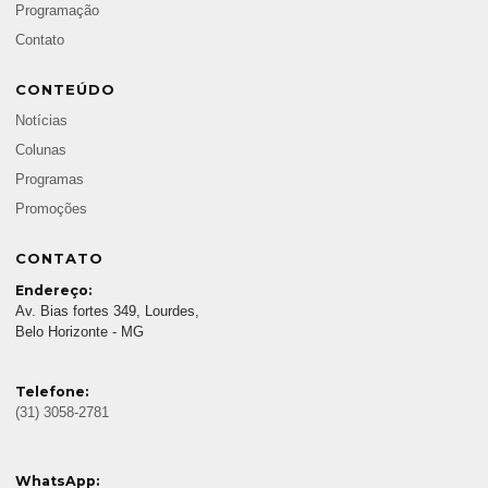
Programação
Contato
CONTEÚDO
Notícias
Colunas
Programas
Promoções
CONTATO
Endereço:
Av. Bias fortes 349, Lourdes,
Belo Horizonte - MG
Telefone:
(31) 3058-2781
WhatsApp: