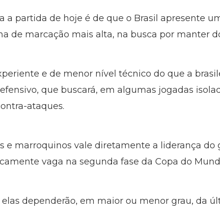
a a partida de hoje é de que o Brasil apresente u
nha de marcação mais alta, na busca por manter dom
iente e de menor nível técnico do que a brasile
efensivo, que buscará, em algumas jogadas isolada
ontra-ataques.
s e marroquinos vale diretamente a liderança do 
camente vaga na segunda fase da Copa do Mund
 elas dependerão, em maior ou menor grau, da úl