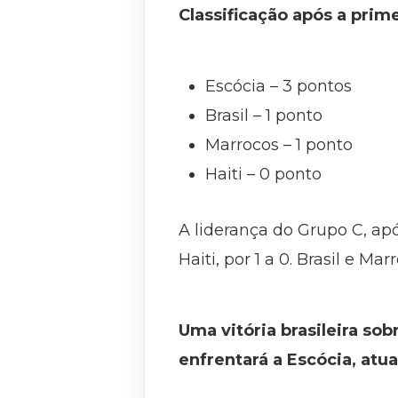
Classificação após a prim
Escócia – 3 pontos
Brasil – 1 ponto
Marrocos – 1 ponto
Haiti – 0 ponto
A liderança do Grupo C, apó
Haiti, por 1 a 0. Brasil e M
Uma vitória brasileira sob
enfrentará a Escócia, atua