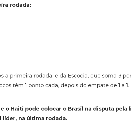
eira rodada:
s a primeira rodada, é da Escócia, que soma 3 pon
arrocos têm 1 ponto cada, depois do empate de 1 a 1.
re o Haiti pode colocar o Brasil na disputa pela
l líder, na última rodada.