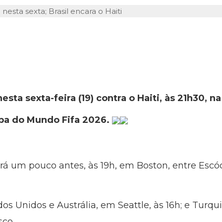
sta sexta-feira (19) contra o Haiti, às 21h30, na
opa do Mundo Fifa 2026.
rá um pouco antes, às 19h, em Boston, entre Escóc
os Unidos e Austrália, em Seattle, às 16h; e Turqu
sco.