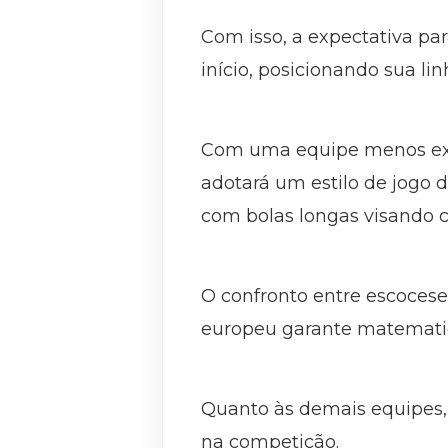
Com isso, a expectativa par
início, posicionando sua li
Com uma equipe menos exper
adotará um estilo de jogo d
com bolas longas visando c
O confronto entre escocese
europeu garante matemati
Quanto às demais equipes,
na competição.