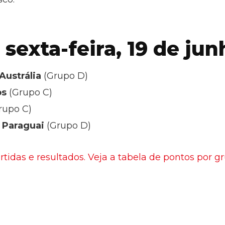
sexta-feira, 19 de jun
Austrália
(Grupo D)
os
(Grupo C)
rupo C)
 Paraguai
(Grupo D)
tidas e resultados. Veja a tabela de pontos por g