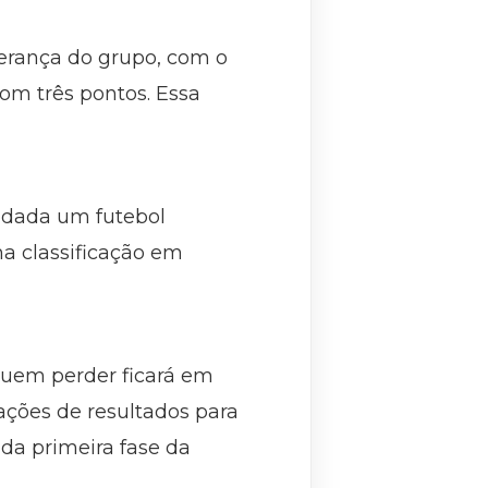
iderança do grupo, com o
om três pontos. Essa
odada um futebol
a classificação em
uem perder ficará em
ações de resultados para
 da primeira fase da