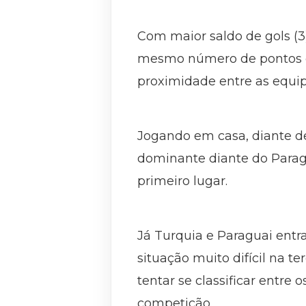
Com maior saldo de gols (3)
mesmo número de pontos da
proximidade entre as equipe
Jogando em casa, diante d
dominante diante do Paragu
primeiro lugar.
Já Turquia e Paraguai en
situação muito difícil na t
tentar se classificar entre
competição.