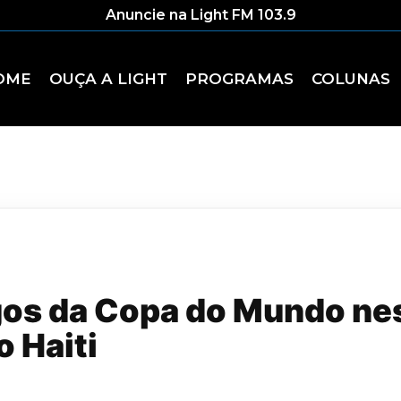
Anuncie na Light FM 103.9
OME
OUÇA A LIGHT
PROGRAMAS
COLUNAS
gos da Copa do Mundo nes
o Haiti