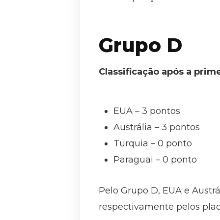
Grupo D
Classificação após a prim
EUA – 3 pontos
Austrália – 3 pontos
Turquia – 0 ponto
Paraguai – 0 ponto
Pelo Grupo D, EUA e Austrál
respectivamente pelos placa