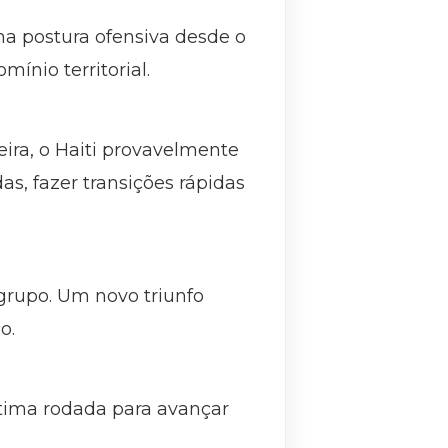
ma postura ofensiva desde o
ínio territorial.
ira, o Haiti provavelmente
s, fazer transições rápidas
grupo. Um novo triunfo
o.
tima rodada para avançar