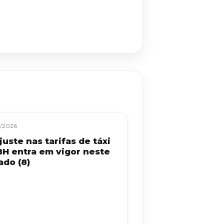
/2026
uste nas tarifas de táxi
BH entra em vigor neste
ado (8)