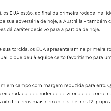
, os EUA estão, ao final da primeira rodada, na l
 sua adversária de hoje, a Austrália – também c
s dá caráter decisivo para a partida de hoje.
e sua torcida, os EUA apresentaram na primeira r
ai, o que deu à equipe certo favoritismo para um
tram em campo com margem reduzida para erro. Q
erceira rodada, dependendo de vitória e de combin
 os oito terceiros mais bem colocados nos 12 grupos