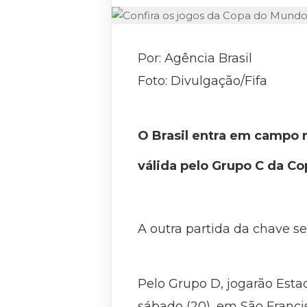
Por: Agência Brasil
Foto: Divulgação/Fifa
O Brasil entra em campo ne
válida pelo Grupo C da C
A outra partida da chave se
Pelo Grupo D, jogarão Estad
sábado (20), em São Franci