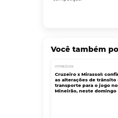
Você também po
07/08/2026
Cruzeiro x Mirassol: confi
as alterações de trânsito
transporte para o jogo no
Mineirão, neste domingo 