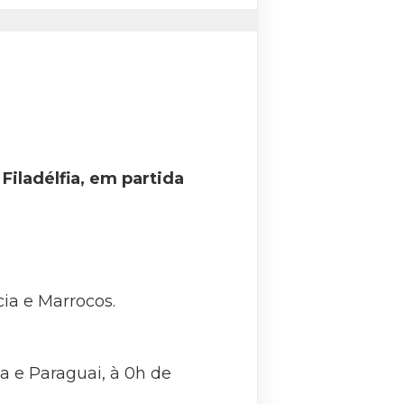
 Filadélfia, em partida
ia e Marrocos.
ia e Paraguai, à 0h de