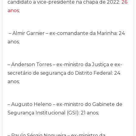
candidato a vice-presidente na chapa de 2022:
26
anos
;
– Almir Garnier – ex-comandante da Marinha: 24
anos;
– Anderson Torres – ex-ministro da Justiça e ex-
secretário de segurança do Distrito Federal: 24
anos;
– Augusto Heleno – ex-ministro do Gabinete de
Segurança Institucional (GSI): 21 anos;
– Paulo Sérgio Nogueira – ex-ministro da