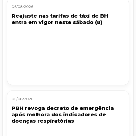
06/08/2026
Reajuste nas tarifas de táxi de BH
entra em vigor neste sábado (8)
06/08/2026
PBH revoga decreto de emergência
após melhora dos indicadores de
doenças respiratórias