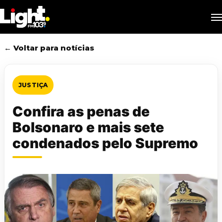
Skip
M
to
main
content
← Voltar para notícias
JUSTIÇA
Confira as penas de
Bolsonaro e mais sete
condenados pelo Supremo