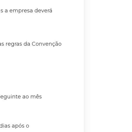
as a empresa deverá
 as regras da Convenção
 seguinte ao mês
dias após o