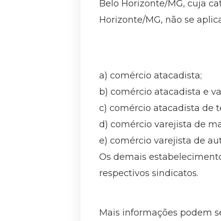
Belo Horizonte/MG, cuja ca
Horizonte/MG, não se aplic
a) comércio atacadista;
b) comércio atacadista e va
c) comércio atacadista de t
d) comércio varejista de ma
e) comércio varejista de au
Os demais estabelecimentos
respectivos sindicatos.
Mais informações podem ser