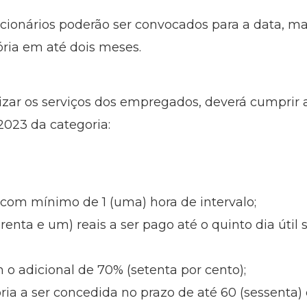
cionários poderão ser convocados para a data, m
ria em até dois meses.
lizar os serviços dos empregados, deverá cumprir
2023 da categoria:
, com mínimo de 1 (uma) hora de intervalo;
enta e um) reais a ser pago até o quinto dia útil
 o adicional de 70% (setenta por cento);
ia a ser concedida no prazo de até 60 (sessenta) 