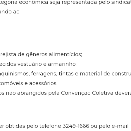
tegoria econômica seja representada pelo sindica
ando ao:
rejista de gêneros alimentícios;
ecidos vestuário e armarinho;
quinismos, ferragens, tintas e material de constr
tomóveis e acessórios.
 não abrangidos pela Convenção Coletiva deverão
 obtidas pelo telefone 3249-1666 ou pelo e-mail