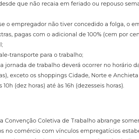
 desde que não recaia em feriado ou repouso sem
 se o empregador não tiver concedido a folga, o e
tras, pagas com o adicional de 100% (cem por cen
l;
le-transporte para o trabalho;
a jornada de trabalho deverá ocorrer no horário d
ras), exceto os shoppings Cidade, Norte e Anchiet
 10h (dez horas) até às 16h (dezesseis horas).
 a Convenção Coletiva de Trabalho abrange somen
os no comércio com vínculos empregatícios estab