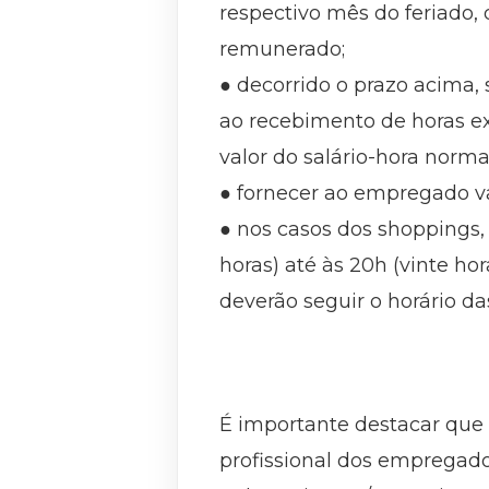
respectivo mês do feriado,
remunerado;
● decorrido o prazo acima,
ao recebimento de horas ex
valor do salário-hora norma
● fornecer ao empregado va
● nos casos dos shoppings, 
horas) até às 20h (vinte ho
deverão seguir o horário das
É importante destacar que
profissional dos empregad