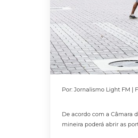
Por: Jornalismo Light FM |
De acordo com a Câmara de 
mineira poderá abrir as port