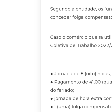
Segundo a entidade, os fun
conceder folga compensató
Caso o comércio queira uti
Coletiva de Trabalho 2022/
● Jornada de 8 (oito) horas
● Pagamento de 41,00 (quar
do feriado;
● jornada de hora extra com
● 1 (uma) folga compensatór