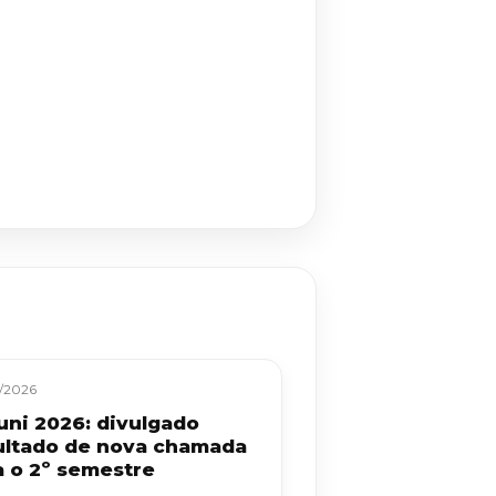
/2026
uni 2026: divulgado
ultado de nova chamada
a o 2º semestre