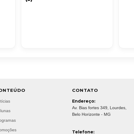
ONTEÚDO
CONTATO
Endereço:
tícias
Av. Bias fortes 349, Lourdes,
lunas
Belo Horizonte - MG
ogramas
omoções
Telefone: