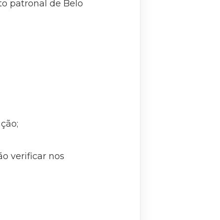
to patronal de Belo
ução;
 verificar nos