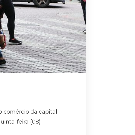
o comércio da capital
inta-feira (08).