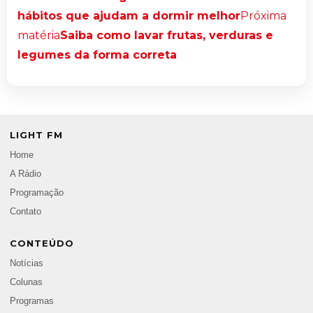
hábitos que ajudam a dormir melhor
Próxima
matéria
Saiba como lavar frutas, verduras e
legumes da forma correta
LIGHT FM
Home
A Rádio
Programação
Contato
CONTEÚDO
Notícias
Colunas
Programas