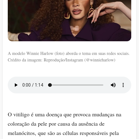
A modelo Winnie Harlow (foto) aborda o tema em suas redes sociais.
Crédito da imagem: Reprodução/Instagram (@winnieharlow)
O vitiligo é uma doença que provoca mudanças na
coloração da pele por causa da ausência de
melanócitos, que são as células responsáveis pela