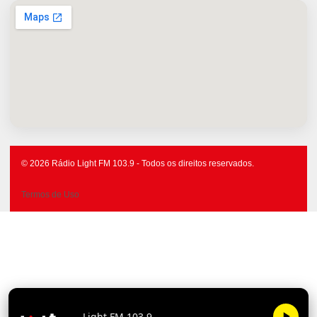
© 2026 Rádio Light FM 103.9 - Todos os direitos reservados.
Termos de Uso
Light FM 103.9