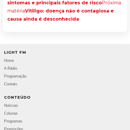
sintomas e principais fatores de risco
Próxima
matéria
Vitiligo: doença não é contagiosa e
causa ainda é desconhecida
LIGHT FM
Home
A Rádio
Programação
Contato
CONTEÚDO
Notícias
Colunas
Programas
Promoções