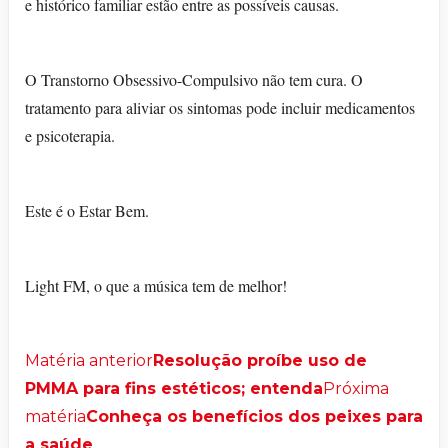
e histórico familiar estão entre as possíveis causas.
O Transtorno Obsessivo-Compulsivo não tem cura. O
tratamento para aliviar os sintomas pode incluir medicamentos
e psicoterapia.
Este é o Estar Bem.
Light FM, o que a música tem de melhor!
Matéria anterior
Resolução proíbe uso de
PMMA para fins estéticos; entenda
Próxima
matéria
Conheça os benefícios dos peixes para
a saúde