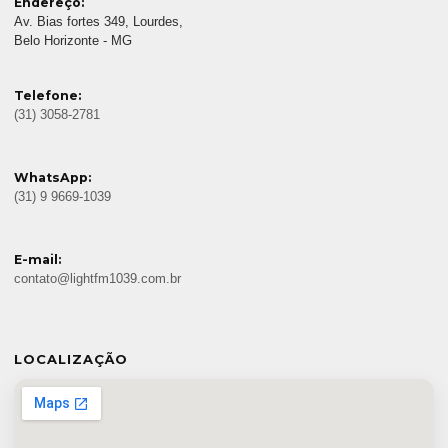
Endereço:
Av. Bias fortes 349, Lourdes,
Belo Horizonte - MG
Telefone:
(31) 3058-2781
WhatsApp:
(31) 9 9669-1039
E-mail:
contato@lightfm1039.com.br
LOCALIZAÇÃO