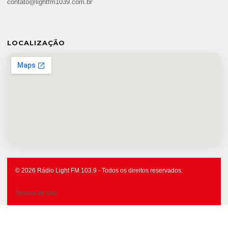
contato@lightfm1039.com.br
LOCALIZAÇÃO
© 2026 Rádio Light FM 103.9 - Todos os direitos reservados.
Termos de Uso