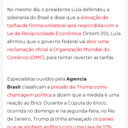
No mesmo dia, o presidente Lula defendeu a
soberania do Brasil e disse que a
elevação de
tarifas de forma unilateral será respondida com a
Lei de Reciprocidade Econômica
. Ontem (10), Lula
afirmou que o governo federal vai
abrir uma
reclamação oficial à Organização Mundial do
Comércio (OMC)
, para tentar reverter as tarifas.
Especialistas ouvidos pela
Agencia
Brasil
classificam a
pressão de Trump como
chantagem política
e dizem que a medida é uma
reação ao Brics. Durante a Cúpula do bloco,
ocorrida no domingo e na segunda-feira, no Rio
de Janeiro, Trump já tinha ameaçado
os países
que se alinhem ao Brics com uma taxa de 10%
.