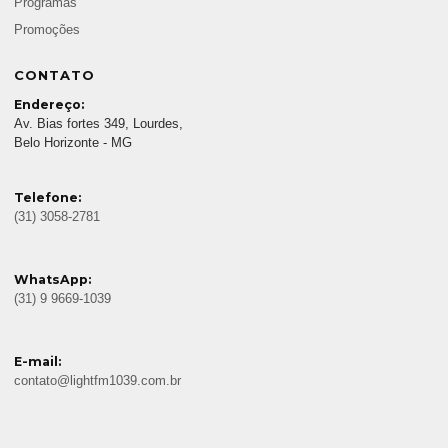
Programas
Promoções
CONTATO
Endereço:
Av. Bias fortes 349, Lourdes,
Belo Horizonte - MG
Telefone:
(31) 3058-2781
WhatsApp:
(31) 9 9669-1039
E-mail:
contato@lightfm1039.com.br