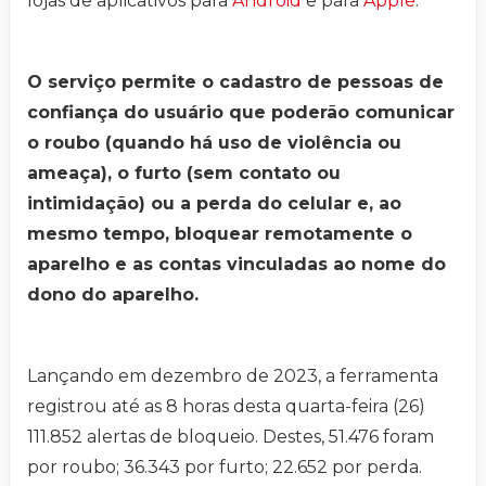
lojas de aplicativos para
Android
e para
Apple
.
O serviço permite o cadastro de pessoas de
confiança do usuário que poderão comunicar
o roubo (quando há uso de violência ou
ameaça), o furto (sem contato ou
intimidação) ou a perda do celular e, ao
mesmo tempo, bloquear remotamente o
aparelho e as contas vinculadas ao nome do
dono do aparelho.
Lançando em dezembro de 2023, a ferramenta
registrou até as 8 horas desta quarta-feira (26)
111.852 alertas de bloqueio. Destes, 51.476 foram
por roubo; 36.343 por furto; 22.652 por perda.