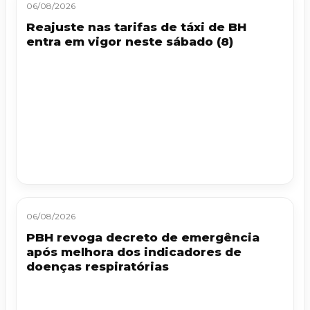
06/08/2026
Reajuste nas tarifas de táxi de BH
entra em vigor neste sábado (8)
06/08/2026
PBH revoga decreto de emergência
após melhora dos indicadores de
doenças respiratórias