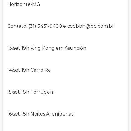
Horizonte/MG
Contato: (31) 3431-9400 e
ccbbbh@bb.com.br
13/set 19h King Kong em Asunción
14/set 19h Carro Rei
15/set 18h Ferrugem
16/set 18h Noites Alienígenas