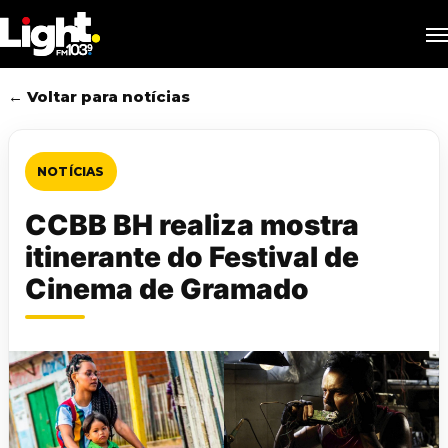
Skip
M
to
main
content
← Voltar para notícias
NOTÍCIAS
CCBB BH realiza mostra
itinerante do Festival de
Cinema de Gramado