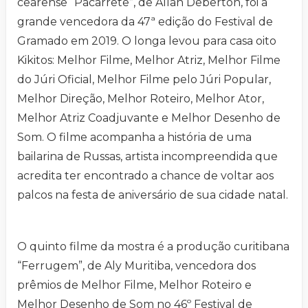
cearense “Pacarrete”, de Allan Deberton, foi a
grande vencedora da 47ª edição do Festival de
Gramado em 2019. O longa levou para casa oito
Kikitos: Melhor Filme, Melhor Atriz, Melhor Filme
do Júri Oficial, Melhor Filme pelo Júri Popular,
Melhor Direção, Melhor Roteiro, Melhor Ator,
Melhor Atriz Coadjuvante e Melhor Desenho de
Som. O filme acompanha a história de uma
bailarina de Russas, artista incompreendida que
acredita ter encontrado a chance de voltar aos
palcos na festa de aniversário de sua cidade natal.
O quinto filme da mostra é a produção curitibana
“Ferrugem”, de Aly Muritiba, vencedora dos
prêmios de Melhor Filme, Melhor Roteiro e
Melhor Desenho de Som no 46º Festival de