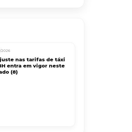
/2026
uste nas tarifas de táxi
BH entra em vigor neste
ado (8)