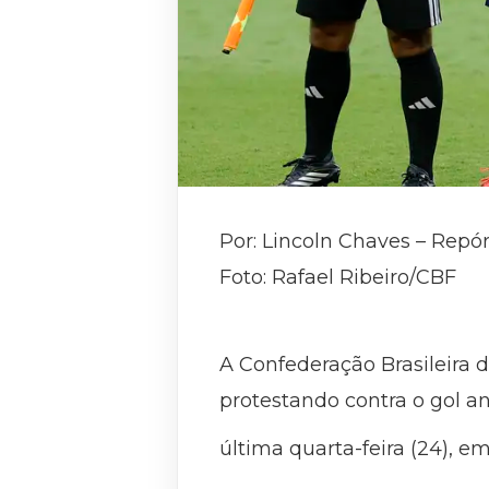
Por: Lincoln Chaves – Repó
Foto: Rafael Ribeiro/CBF
A Confederação Brasileira d
protestando contra o gol anu
última quarta-feira (24), 