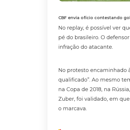
CBF envia ofício contestando gol 
No replay, é possível ver q
pé do brasileiro. O defen
infração do atacante.
No protesto encaminhado à 
qualificado”. Ao mesmo tem
na Copa de 2018, na Rússia
Zuber, foi validado, em que
o marcava.