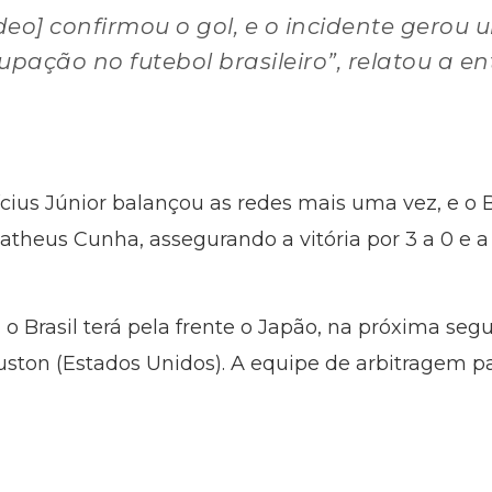
ídeo] confirmou o gol, e o incidente gerou
upação no futebol brasileiro”, relatou a e
ícius Júnior balançou as redes mais uma vez, e o 
eus Cunha, assegurando a vitória por 3 a 0 e a 
, o Brasil terá pela frente o Japão, na próxima segu
ouston (Estados Unidos). A equipe de arbitragem pa