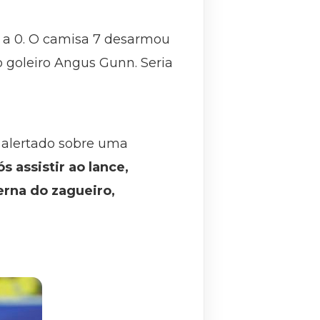
 1 a 0. O camisa 7 desarmou
o goleiro Angus Gunn. Seria
, alertado sobre uma
s assistir ao lance,
erna do zagueiro,