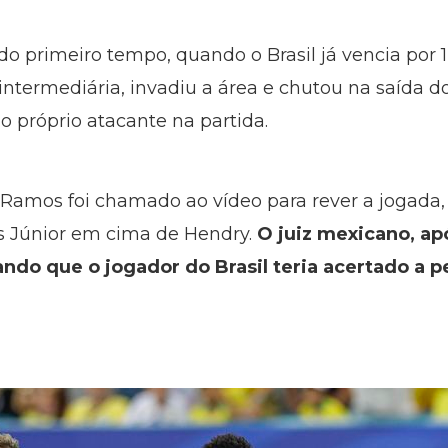
do primeiro tempo, quando o Brasil já vencia por
intermediária, invadiu a área e chutou na saída d
do próprio atacante na partida.
r Ramos foi chamado ao vídeo para rever a jogada
us Júnior em cima de Hendry.
O juiz mexicano, apó
gando que o jogador do Brasil teria acertado a p