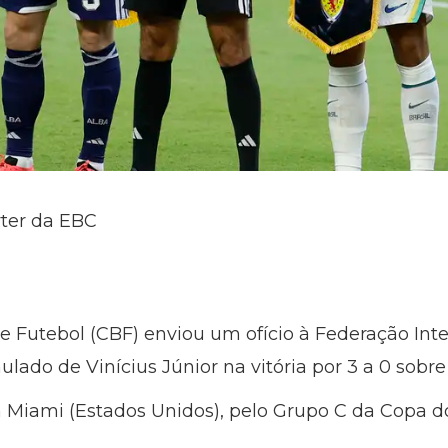
rter da EBC
e Futebol (CBF) enviou um ofício à Federação Inte
lado de Vinícius Júnior na vitória por 3 a 0 sobre 
em Miami (Estados Unidos), pelo Grupo C da Copa 