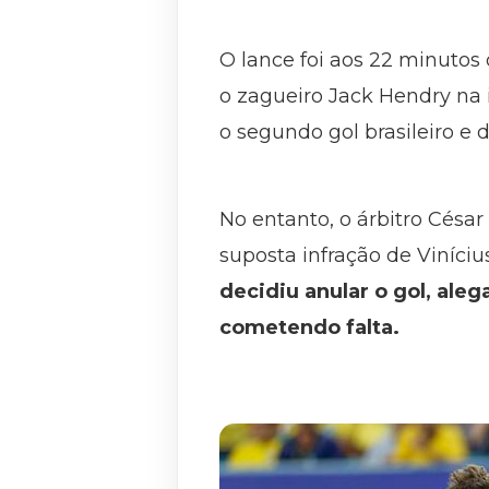
O lance foi aos 22 minutos 
o zagueiro Jack Hendry na 
o segundo gol brasileiro e 
No entanto, o árbitro Césa
suposta infração de Viníci
decidiu anular o gol, ale
cometendo falta.