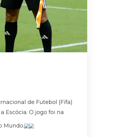
rnacional de Futebol (Fifa)
a Escócia. O jogo foi na
do Mundo.