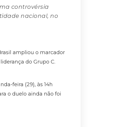
 uma controvérsia
ntidade nacional, no
Brasil ampliou o marcador
liderança do Grupo C.
nda-feira (29), às 14h
ra o duelo ainda não foi