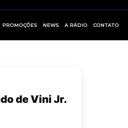
PROMOÇÕES
NEWS
A RÁDIO
CONTATO
do de Vini Jr.