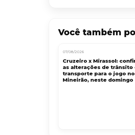
Você também po
07/08/2026
Cruzeiro x Mirassol: confi
as alterações de trânsito
transporte para o jogo no
Mineirão, neste domingo 