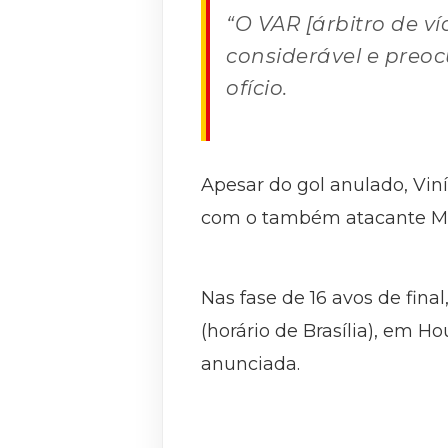
“O VAR [árbitro de v
considerável e preoc
ofício.
Apesar do gol anulado, Vin
com o também atacante Math
Nas fase de 16 avos de final
(horário de Brasília), em H
anunciada.