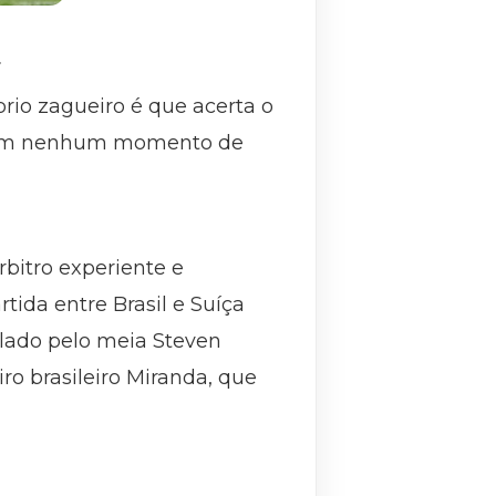
F
prio zagueiro é que acerta o
ou em nenhum momento de
bitro experiente e
ida entre Brasil e Suíça
alado pelo meia Steven
ro brasileiro Miranda, que