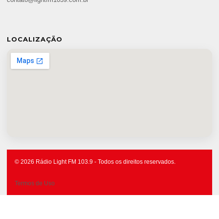
contato@lightfm1039.com.br
LOCALIZAÇÃO
© 2026 Rádio Light FM 103.9 - Todos os direitos reservados.
Termos de Uso