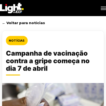
Skip
M
to
main
content
← Voltar para notícias
NOTÍCIAS
Campanha de vacinação
contra a gripe começa no
dia 7 de abril