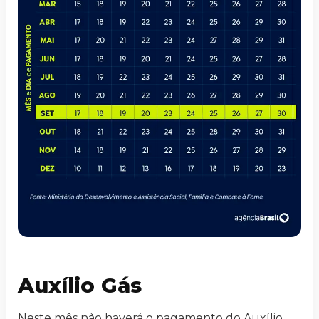
Auxílio Gás
Neste mês não haverá o pagamento do Auxílio