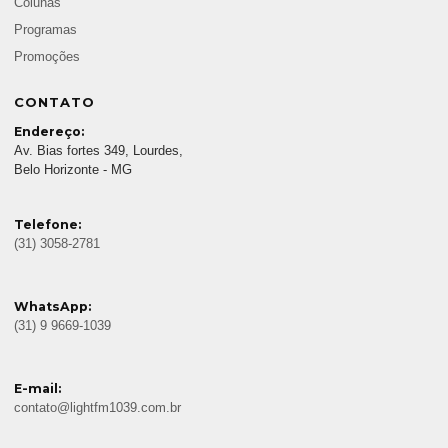
Colunas
Programas
Promoções
CONTATO
Endereço:
Av. Bias fortes 349, Lourdes,
Belo Horizonte - MG
Telefone:
(31) 3058-2781
WhatsApp:
(31) 9 9669-1039
E-mail:
contato@lightfm1039.com.br