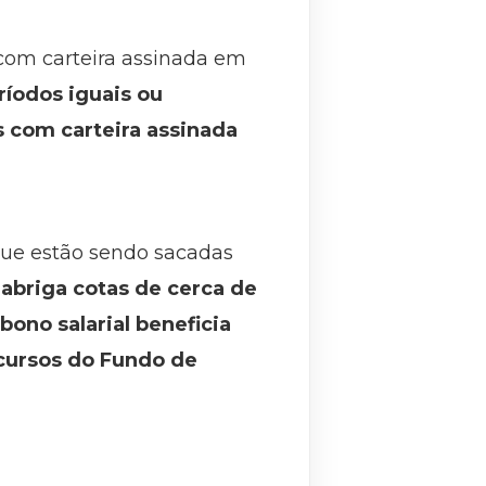
com carteira assinada em
ríodos iguais ou
 com carteira assinada
que estão sendo sacadas
 abriga cotas de cerca de
bono salarial beneficia
ecursos do Fundo de