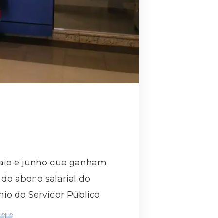
maio e junho que ganham
r do abono salarial do
io do Servidor Público