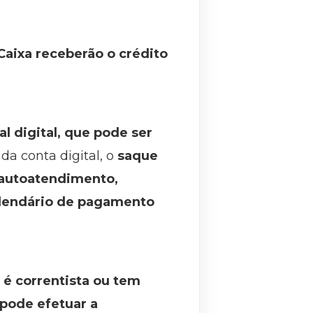
Caixa receberão o crédito
l digital, que pode ser
da conta digital, o
saque
 autoatendimento,
alendário de pagamento
é correntista ou tem
 pode efetuar a