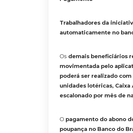
Trabalhadores da iniciati
automaticamente no banc
Os
demais beneficiários r
movimentada pelo aplicat
poderá ser realizado com
unidades lotéricas, Caix
escalonado por mês de n
O
pagamento do abono do 
poupança no Banco do Bra