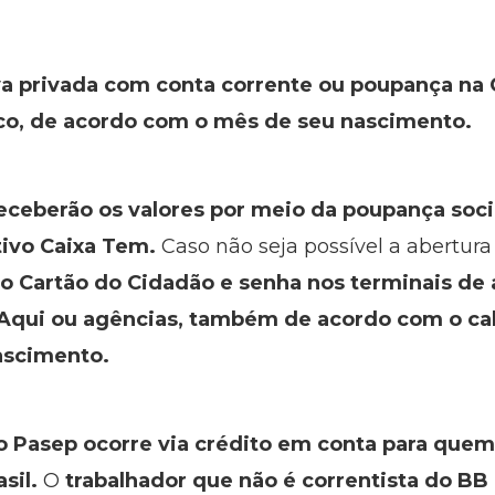
va privada com conta corrente ou poupança na 
o, de acordo com o mês de seu nascimento.
eceberão os valores por meio da poupança socia
ivo Caixa Tem.
Caso não seja possível a abertura 
 o Cartão do Cidadão e senha nos terminais de
a Aqui ou agências, também de acordo com o c
ascimento.
Pasep ocorre via crédito em conta para quem 
sil.
O
trabalhador que não é correntista do BB