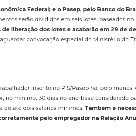
conômica Federal; e o Pasep, pelo Banco do Bras
entos serão divididos em seis lotes, baseados n
s de liberação dos lotes e acabarão em 29 de 
 aguardar convocação especial do Ministério do Tr
trabalhador inscrito no PIS/Pasep há, pelo menos,
r, no mínimo, 30 dias no ano-base considerado p
de até dois salários mínimos.
Também é necess
corretamente pelo empregador na Relação Anua