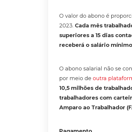
O valor do abono é propor
2023.
Cada mês trabalhado
superiores a 15 dias con
receberá o salário mínimo 
O abono salarial não se co
por meio de
outra platafo
10,5 milhões de trabalhad
trabalhadores com cartei
Amparo ao Trabalhador (F
Pagamento