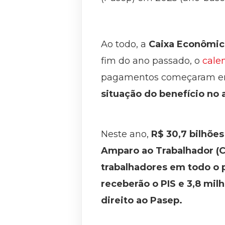
Ao todo, a
Caixa Econômica
fim do ano passado, o
cale
pagamentos começaram em 1
situação do benefício no a
Neste ano,
R$ 30,7 bilhõe
Amparo ao Trabalhador (Co
trabalhadores em todo o p
receberão o PIS e 3,8 mil
direito ao Pasep.