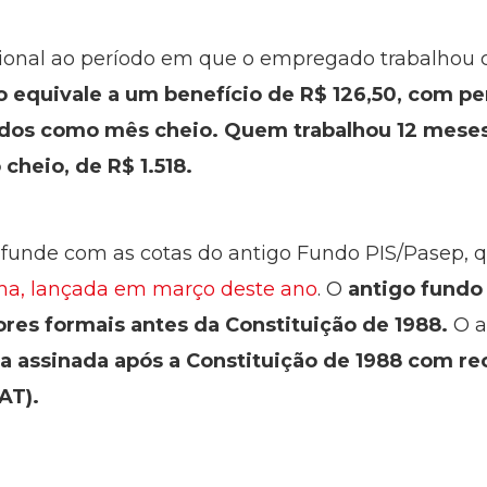
cional ao período em que o empregado trabalhou 
 equivale a um benefício de R$ 126,50, com pe
tados como mês cheio. Quem trabalhou 12 meses
cheio, de R$ 1.518.
nfunde com as cotas do antigo Fundo PIS/Pasep, 
rma, lançada em março deste ano
. O
antigo fundo
ores formais antes da Constituição de 1988.
O a
ra assinada após a Constituição de 1988 com r
AT).