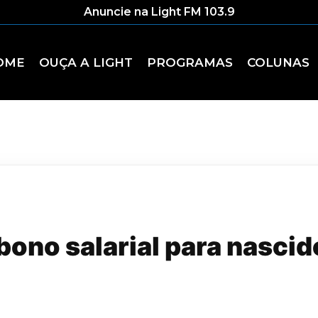
Anuncie na Light FM 103.9
OME
OUÇA A LIGHT
PROGRAMAS
COLUNAS
abono salarial para nasci