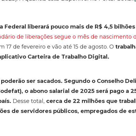
 Federal liberará pouco mais de R$ 4,5 bilhões
ndário de liberações segue o mês de nascimento 
7 de fevereiro e vão até 15 de agosto. O
trabalh
plicativo Carteira de Trabalho Digital.
s poderão ser sacados. Segundo o Conselho Del
defat), o abono salarial de 2025 será pago a 2
aís.
Desse total,
cerca de 22 milhões que trabal
hões de servidores públicos, empregados de est