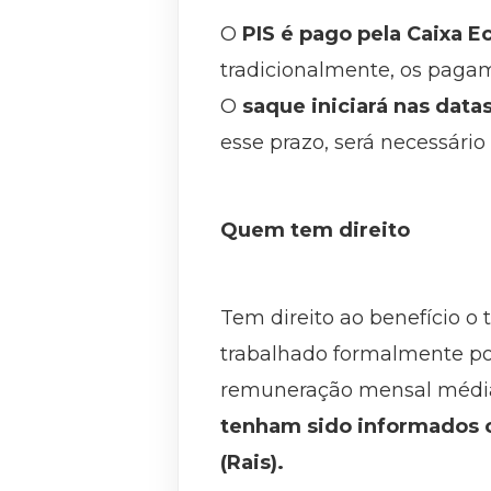
O
PIS é pago pela Caixa E
tradicionalmente, os pagam
O
saque iniciará nas data
esse prazo, será necessário
Quem tem direito
Tem direito ao benefício o 
trabalhado formalmente po
remuneração mensal média 
tenham sido informados 
(Rais).