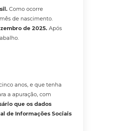
il.
Como ocorre
o mês de nascimento.
dezembro de 2025.
Após
abalho.
 cinco anos, e que tenha
ara a apuração, com
ário que os dados
l de Informações Sociais