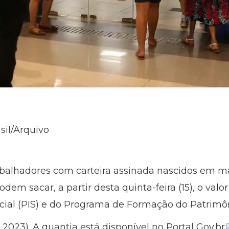
sil/Arquivo
rabalhadores com carteira assinada nascidos em 
dem sacar, a partir desta quinta-feira (15), o valo
ial (PIS) e do Programa de Formação do Patrimôn
023). A quantia está disponível no Portal Gov.br.