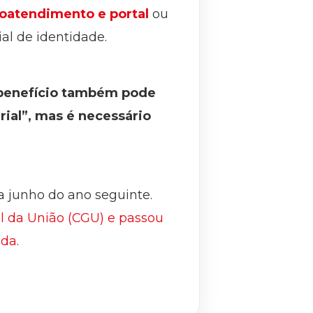
oatendimento e portal
ou
al de identidade.
o benefício também pode
rial”, mas é necessário
 a junho do ano seguinte.
l da União (CGU) e passou
ada
.