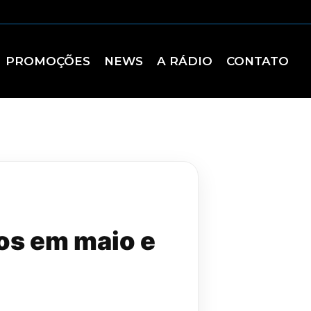
PROMOÇÕES
NEWS
A RÁDIO
CONTATO
dos em maio e