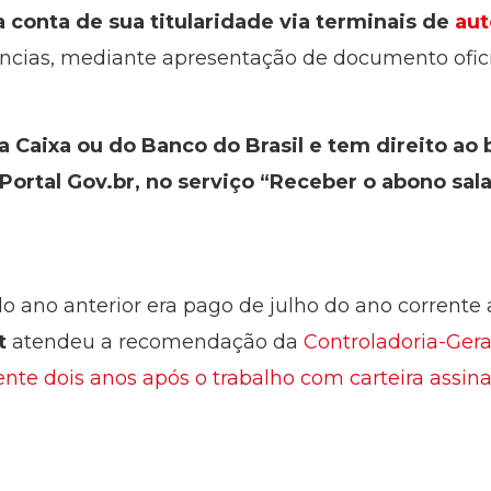
a conta de sua titularidade via terminais de
aut
ncias, mediante apresentação de documento ofici
a Caixa ou do Banco do Brasil e tem direito a
Portal Gov.br, no serviço “Receber o abono sala
do ano anterior era pago de julho do ano corrente
t
atendeu a recomendação da
Controladoria-Gera
ente dois anos após o trabalho com carteira assin