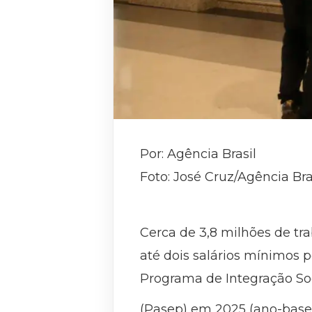
Por: Agência Brasil
Foto: José Cruz/Agência Bra
Cerca de 3,8 milhões de t
até dois salários mínimos po
Programa de Integração Soc
(Pasep) em 2025 (ano-base 2