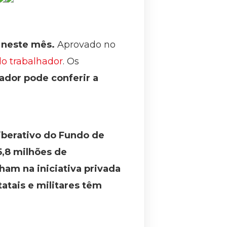
 neste mês.
Aprovado no
do trabalhador
. Os
ador pode conferir a
iberativo do Fundo de
5,8 milhões de
ham na iniciativa privada
atais e militares têm