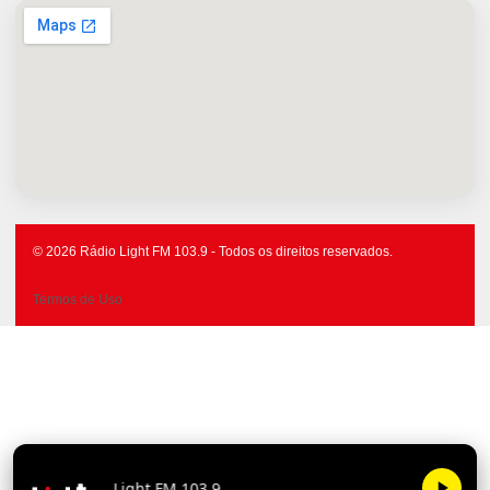
© 2026 Rádio Light FM 103.9 - Todos os direitos reservados.
Termos de Uso
Light FM 1