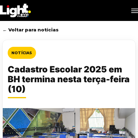
Skip
M
to
main
content
← Voltar para notícias
NOTÍCIAS
Cadastro Escolar 2025 em
BH termina nesta terça-feira
(10)