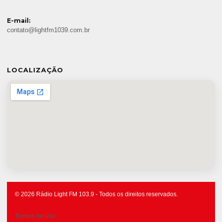
E-mail:
contato@lightfm1039.com.br
LOCALIZAÇÃO
© 2026 Rádio Light FM 103.9 - Todos os direitos reservados.
Termos de Uso