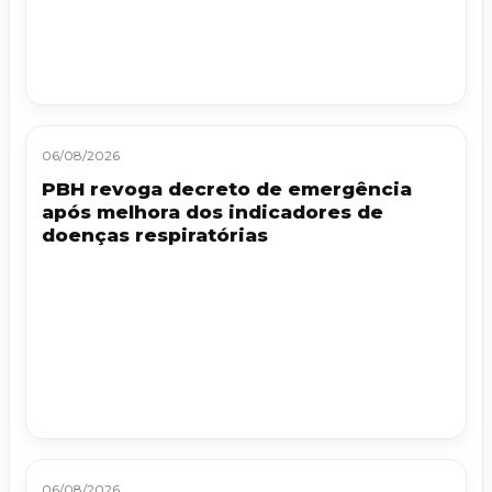
06/08/2026
PBH revoga decreto de emergência
após melhora dos indicadores de
doenças respiratórias
06/08/2026