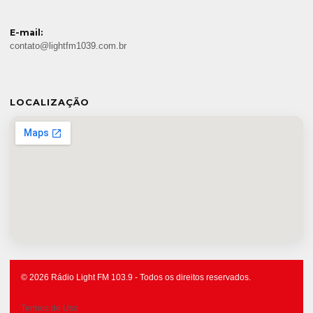
E-mail:
contato@lightfm1039.com.br
LOCALIZAÇÃO
© 2026 Rádio Light FM 103.9 - Todos os direitos reservados.
Termos de Uso