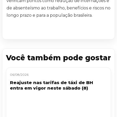
verificam pontos como redução de internações e
de absenteísmo ao trabalho, benefícios e riscos no
longo prazo e para a população brasileira.
Você também pode gostar
06/08/2026
Reajuste nas tarifas de táxi de BH
entra em vigor neste sábado (8)