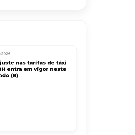
/2026
uste nas tarifas de táxi
BH entra em vigor neste
ado (8)