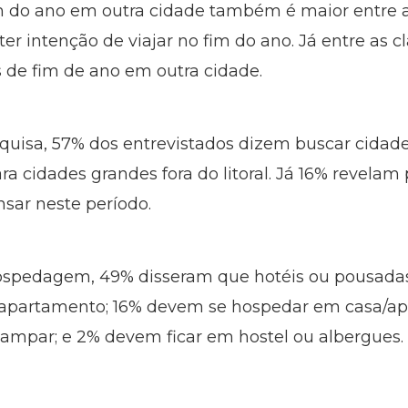
m do ano em outra cidade também é maior entre as
er intenção de viajar no fim do ano. Já entre as c
 de fim de ano em outra cidade.
uisa, 57% dos entrevistados dizem buscar cidade
ra cidades grandes fora do litoral. Já 16% revelam
sar neste período.
hospedagem, 49% disseram que hotéis ou pousadas
apartamento; 16% devem se hospedar em casa/ap
mpar; e 2% devem ficar em hostel ou albergues.