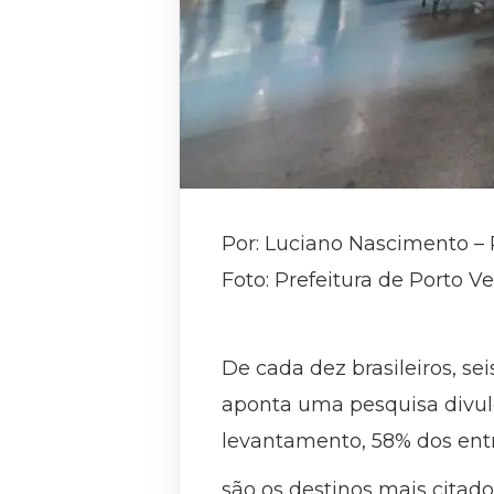
Por: Luciano Nascimento – 
Foto: Prefeitura de Porto V
De cada dez brasileiros, s
aponta uma pesquisa divulg
levantamento, 58% dos ent
são os destinos mais citad