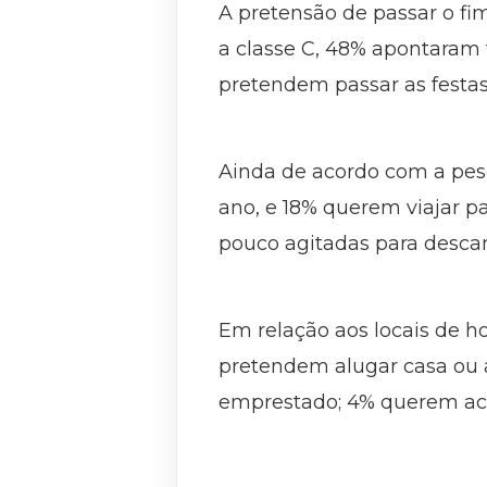
A pretensão de passar o fi
a classe C, 48% apontaram t
pretendem passar as festas
Ainda de acordo com a pesq
ano, e 18% querem viajar pa
pouco agitadas para descan
Em relação aos locais de 
pretendem alugar casa ou 
emprestado; 4% querem aca