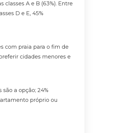
 classes A e B (63%). Entre
lasses D e E, 45%
s com praia para o fim de
 preferir cidades menores e
 são a opção; 24%
artamento próprio ou