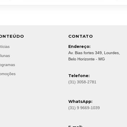
ONTEÚDO
CONTATO
Endereço:
tícias
Av. Bias fortes 349, Lourdes,
lunas
Belo Horizonte - MG
ogramas
omoções
Telefone:
(31) 3058-2781
WhatsApp:
(31) 9 9669-1039