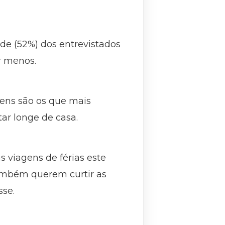
de (52%) dos entrevistados
r menos.
vens são os que mais
ar longe de casa.
 viagens de férias este
também querem curtir as
sse.