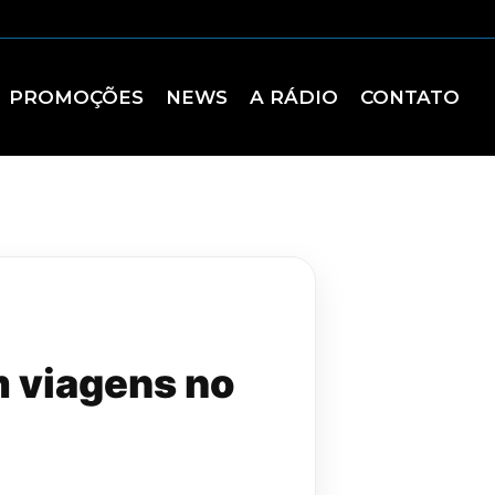
PROMOÇÕES
NEWS
A RÁDIO
CONTATO
m viagens no