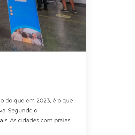
no do que em 2023, é o que
iva. Segundo o
is. As cidades com praias