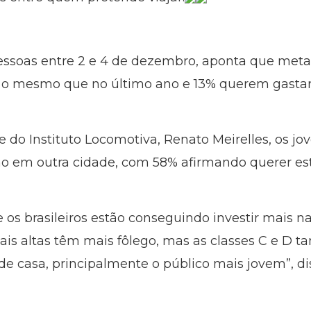
pessoas entre 2 e 4 de dezembro, aponta que meta
ar o mesmo que no último ano e 13% querem gasta
 do Instituto Locomotiva, Renato Meirelles, os jo
o em outra cidade, com 58% afirmando querer est
s brasileiros estão conseguindo investir mais nas
mais altas têm mais fôlego, mas as classes C e D 
de casa, principalmente o público mais jovem”, di