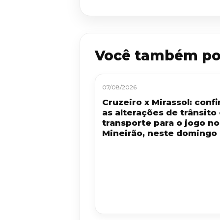
Você também po
07/08/2026
Cruzeiro x Mirassol: confi
as alterações de trânsito
transporte para o jogo no
Mineirão, neste domingo 