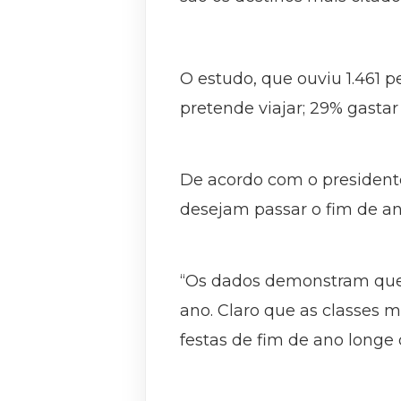
O estudo, que ouviu 1.461 
pretende viajar; 29% gast
De acordo com o presidente
desejam passar o fim de an
“Os dados demonstram que o
ano. Claro que as classes 
festas de fim de ano longe 