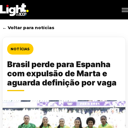
Skip
M
to
main
content
← Voltar para notícias
NOTÍCIAS
Brasil perde para Espanha
com expulsão de Marta e
aguarda definição por vaga