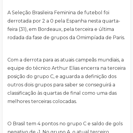
A Seleção Brasileira Feminina de futebol foi
derrotada por 2 a 0 pela Espanha nesta quarta-
feira (31), em Bordeaux, pela terceira e última
rodada da fase de grupos da Omimpíada de Paris.
Com a derrota para as atuais campeãs mundiais, a
equipe do técnico Arthur Elias encerra na terceira
posição do grupo C, e aguarda a definição dos
outros dois grupos para saber se conseguirá a
classificação às quartas de final como uma das
melhores terceiras colocadas.
O Brasil tem 4 pontos no grupo C e saldo de gols
negativo de -1. No grupo A, o atual terceiro