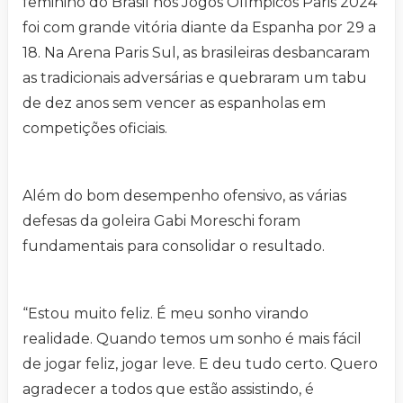
feminino do Brasil nos Jogos Olímpicos Paris 2024
foi com grande vitória diante da Espanha por 29 a
18. Na Arena Paris Sul, as brasileiras desbancaram
as tradicionais adversárias e quebraram um tabu
de dez anos sem vencer as espanholas em
competições oficiais.
Além do bom desempenho ofensivo, as várias
defesas da goleira Gabi Moreschi foram
fundamentais para consolidar o resultado.
“Estou muito feliz. É meu sonho virando
realidade. Quando temos um sonho é mais fácil
de jogar feliz, jogar leve. E deu tudo certo. Quero
agradecer a todos que estão assistindo, é