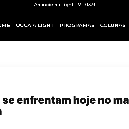
Anuncie na Light FM 103.9
OME
OUÇA A LIGHT
PROGRAMAS
COLUNAS
o se enfrentam hoje no ma
a