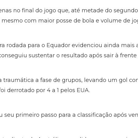
nas no final do jogo que, até metade do segundo
 – mesmo com maior posse de bola e volume de jo
ceira rodada para o Equador evidenciou ainda mais
nseguiu sustentar o resultado após sair à frente 
a traumática a fase de grupos, levando um gol co
foi derrotado por 4 a 1 pelos EUA.
seu primeiro passo para a classificação após venc