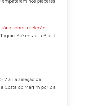
es empataram nos placares
itória sobre a seleção
Tóquio. Até então, o Brasil
r 7 a 1 a seleção de
 a Costa do Marfim por 2 a