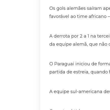
Os gols alemães saíram ape
favorável ao time africano
A derrota por 2 a 1 na ter
da equipe alemã, que não co
O Paraguai iniciou de form
partida de estreia, quando 
A equipe sul-americana deu 