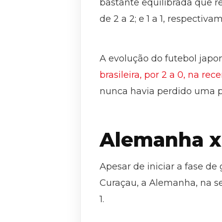
bastante equilibrada que 
de 2 a 2; e 1 a 1, respectiva
A evolução do futebol japon
brasileira, por 2 a 0, na re
nunca havia perdido uma pa
Alemanha x
Apesar de iniciar a fase de
Curaçau, a Alemanha, na se
1.