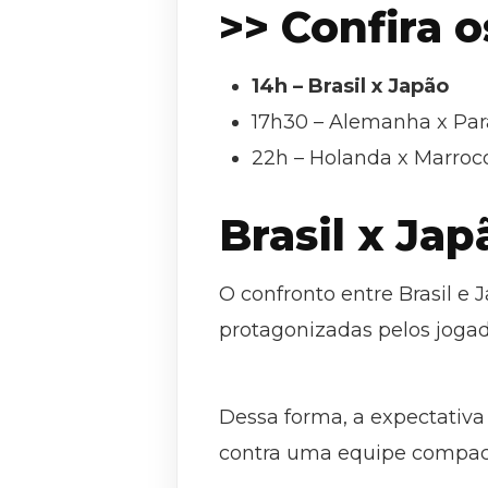
>> Confira o
14h – Brasil x Japão
17h30 – Alemanha x Par
22h – Holanda x Marroc
Brasil x Jap
O confronto entre Brasil e 
protagonizadas pelos joga
Dessa forma, a expectativa
contra uma equipe compact