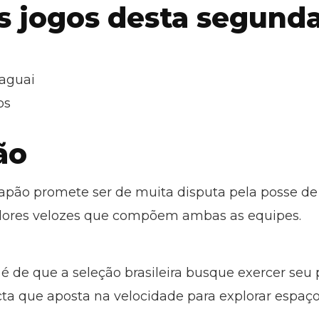
s jogos desta segunda-
aguai
os
ão
Japão promete ser de muita disputa pela posse de 
dores velozes que compõem ambas as equipes.
 é de que a seleção brasileira busque exercer seu
a que aposta na velocidade para explorar espaço