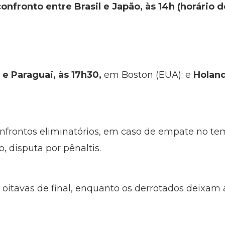
nfronto entre Brasil e Japão, às 14h (horário d
e Paraguai, às 17h30,
em Boston (EUA); e
Holand
frontos eliminatórios, em caso de empate no t
, disputa por pênaltis.
itavas de final, enquanto os derrotados deixam 