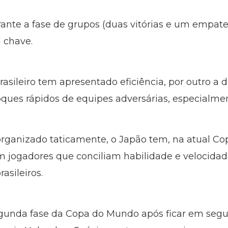
te a fase de grupos (duas vitórias e um empate),
 chave.
brasileiro tem apresentado eficiência, por outro 
oques rápidos de equipes adversárias, especialme
rganizado taticamente, o Japão tem, na atual C
om jogadores que conciliam habilidade e velocidad
asileiros.
egunda fase da Copa do Mundo após ficar em se