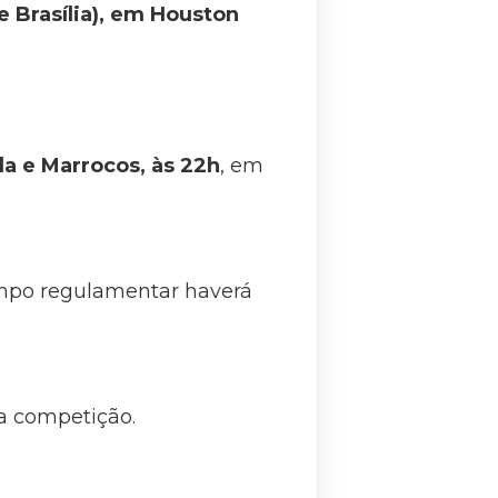
e Brasília), em Houston
a e Marrocos, às 22h
, em
empo regulamentar haverá
a competição.