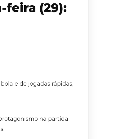
feira (29):
bola e de jogadas rápidas,
 protagonismo na partida
s.