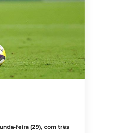
nda‑feira (29), com três