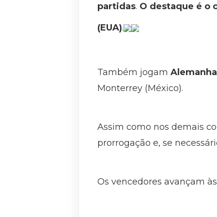
partidas
.
O destaque é o co
(EUA)
.
Também jogam
Alemanha 
Monterrey (México).
Assim como nos demais con
prorrogação e, se necessário
Os vencedores avançam às o