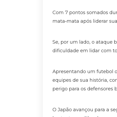
Com 7 pontos somados duran
mata‑mata após liderar sua
Se, por um lado, o ataque 
dificuldade em lidar com t
Apresentando um futebol o
equipes de sua história, c
perigo para os defensores br
O Japão avançou para a s