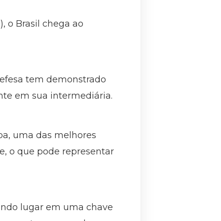
 o Brasil chega ao
a defesa tem demonstrado
nte em sua intermediária.
opa, uma das melhores
e, o que pode representar
gundo lugar em uma chave